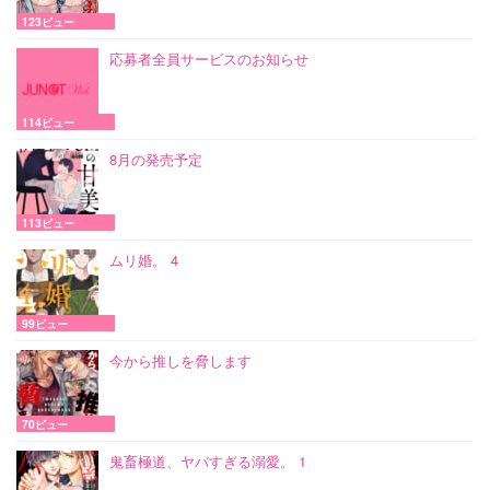
123ビュー
応募者全員サービスのお知らせ
114ビュー
8月の発売予定
113ビュー
ムリ婚。 4
99ビュー
今から推しを脅します
70ビュー
鬼畜極道、ヤバすぎる溺愛。 1