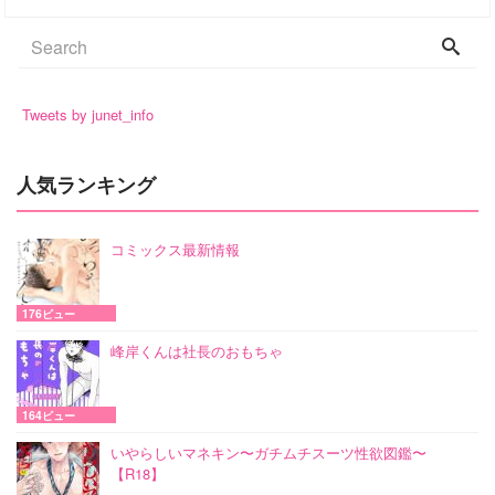
Tweets by junet_info
人気ランキング
コミックス最新情報
176ビュー
峰岸くんは社長のおもちゃ
164ビュー
いやらしいマネキン〜ガチムチスーツ性欲図鑑〜
【R18】