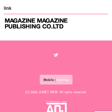
link
Mobile
|
Desktop
(C) 2026
JUNET WEB
. All rights reserved.