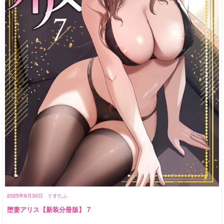
2025年8月30日
ぐすたふ
堕妻アリス【新装分冊版】 7