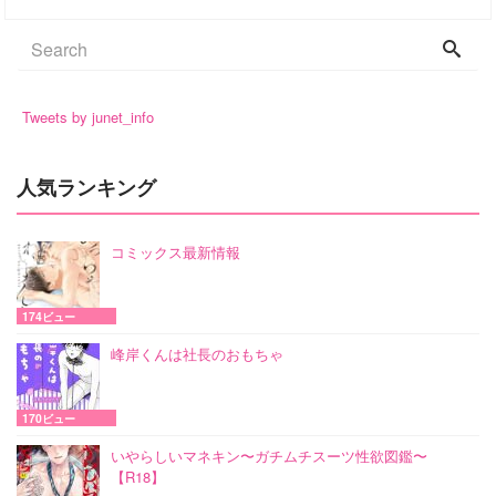
Tweets by junet_info
人気ランキング
コミックス最新情報
174ビュー
峰岸くんは社長のおもちゃ
170ビュー
いやらしいマネキン〜ガチムチスーツ性欲図鑑〜
【R18】