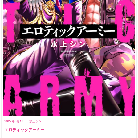
2022年6月17日
水上シン
エロティックアーミー