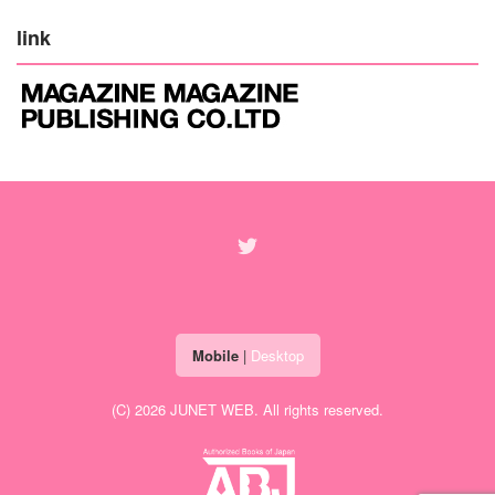
link
Mobile
|
Desktop
(C) 2026
JUNET WEB
. All rights reserved.