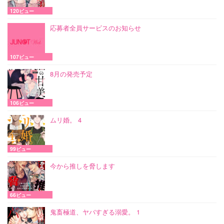
120ビュー
応募者全員サービスのお知らせ
107ビュー
8月の発売予定
106ビュー
ムリ婚。 4
99ビュー
今から推しを脅します
66ビュー
鬼畜極道、ヤバすぎる溺愛。 1