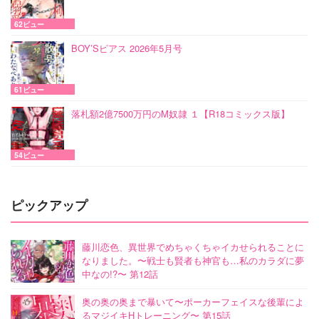
62ビュー
BOY’Sピアス 2026年5月号
61ビュー
落札額2億7500万円のM奴隷 １【R18コミックス版】
54ビュー
ピックアップ
藤川恋色、異世界でめちゃくちゃイカせられることに
なりました。〜戦士も賢者も神官も…私のカラダに夢
中なの!?〜 第12話
奥の奥の奥まで暴いて〜ポーカーフェイスな後輩によ
るマジイキHトレーニング〜 第15話