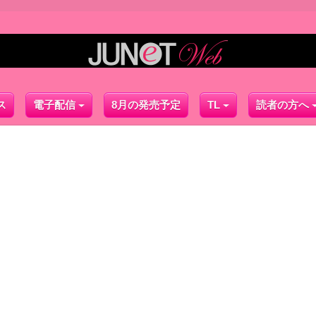
ス
電子配信
8月の発売予定
TL
読者の方へ