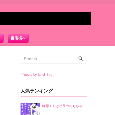
書店様へ
Tweets by junet_info
人気ランキング
峰岸くんは社長のおもちゃ