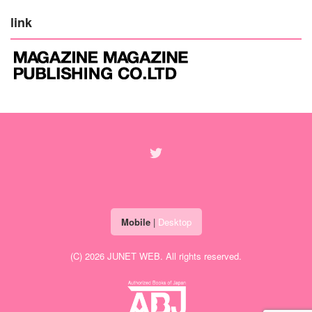
link
Mobile
|
Desktop
(C) 2026
JUNET WEB
. All rights reserved.