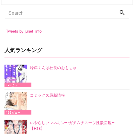
Tweets by junet_info
人気ランキング
峰岸くんは社長のおもちゃ
179ビュー
コミックス最新情報
168ビュー
いやらしいマネキン〜ガチムチスーツ性欲図鑑〜
【R18】