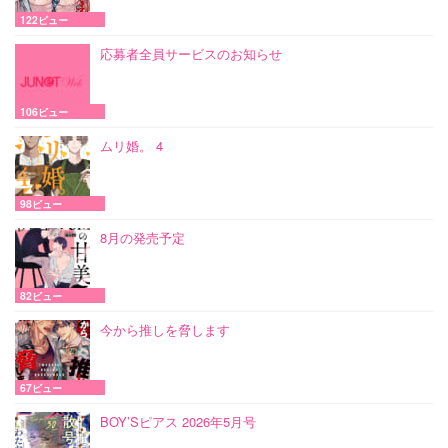
122ビュー
応募者全員サービスのお知らせ
106ビュー
ムリ婚。 4
98ビュー
8月の発売予定
82ビュー
今から推しを脅します
67ビュー
BOY’Sピアス 2026年5月号