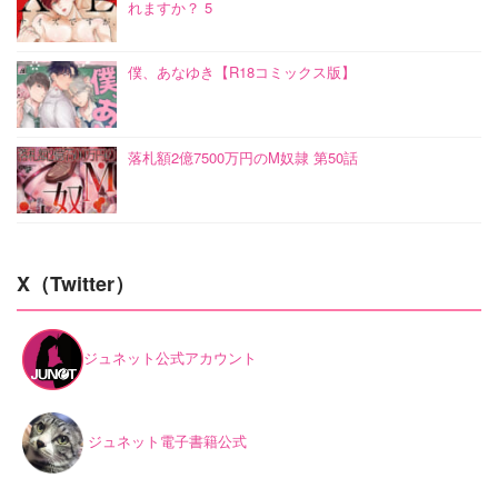
れますか？ 5
僕、あなゆき【R18コミックス版】
落札額2億7500万円のM奴隷 第50話
X（Twitter）
ジュネット公式アカウント
ジュネット電子書籍公式