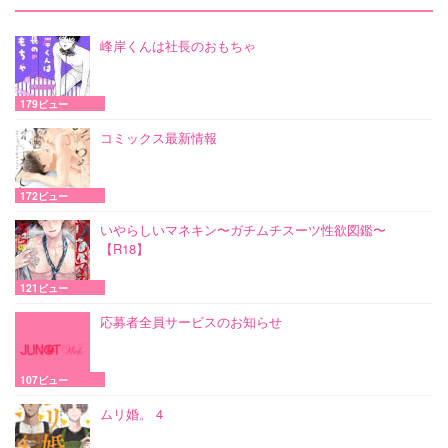
峰岸くんは社長のおもちゃ
179ビュー
コミックス最新情報
172ビュー
いやらしいマネキン〜ガチムチスーツ性欲図鑑〜
【R18】
121ビュー
応募者全員サービスのお知らせ
107ビュー
ムリ婚。 4