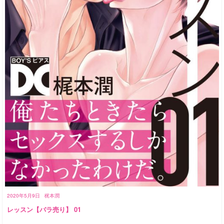
2020年5月9日
梶本潤
レッスン【バラ売り】 01