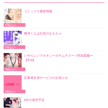
コミックス最新情報
174ビュー
峰岸くんは社長のおもちゃ
170ビュー
いやらしいマネキン〜ガチムチスーツ性欲図鑑〜
【R18】
120ビュー
応募者全員サービスのお知らせ
106ビュー
8月の発売予定