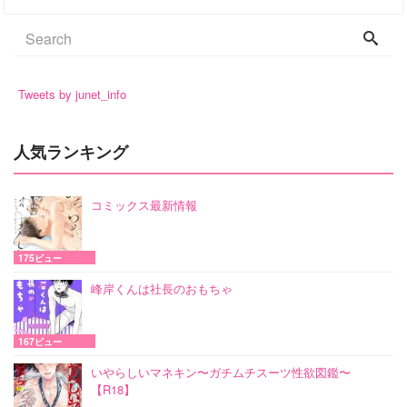
Tweets by junet_info
人気ランキング
コミックス最新情報
175ビュー
峰岸くんは社長のおもちゃ
167ビュー
いやらしいマネキン〜ガチムチスーツ性欲図鑑〜
【R18】