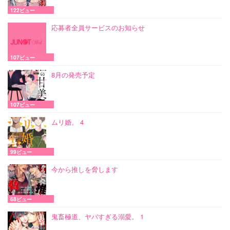
122ビュー
応募者全員サービスのお知らせ
107ビュー
8月の発売予定
107ビュー
ムリ婚。 4
99ビュー
今から推しを脅します
68ビュー
鬼畜極道、ヤバすぎる溺愛。 1