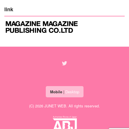
link
Mobile
|
Desktop
(C) 2026
JUNET WEB
. All rights reserved.