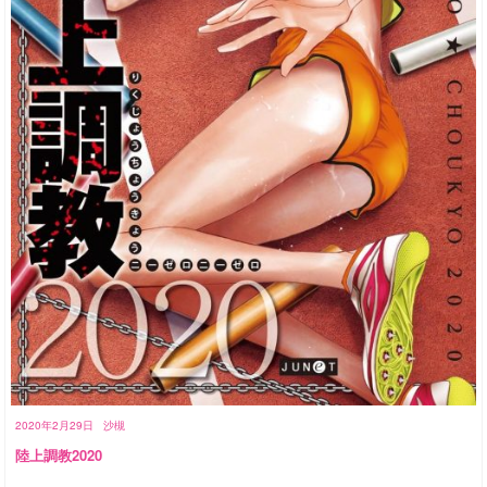
2020年2月29日
沙槻
陸上調教2020