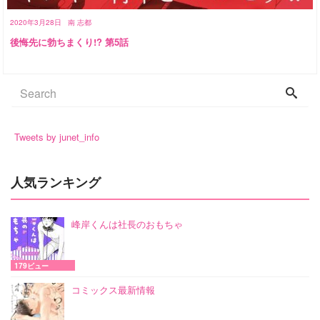
2020年3月28日
南 志都
後悔先に勃ちまくり!? 第5話
Tweets by junet_info
人気ランキング
峰岸くんは社長のおもちゃ
179ビュー
コミックス最新情報