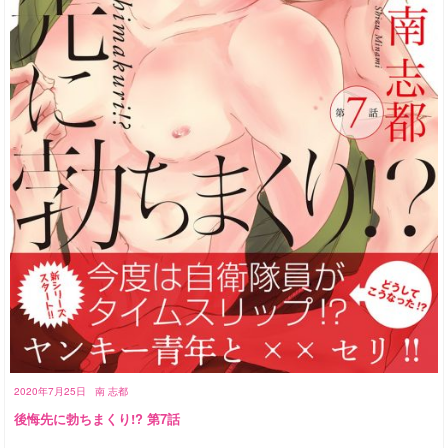
2020年7月25日
南 志都
後悔先に勃ちまくり!? 第7話