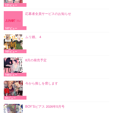
121ビュー
応募者全員サービスのお知らせ
107ビュー
ムリ婚。 4
101ビュー
8月の発売予定
100ビュー
今から推しを脅します
66ビュー
BOY’Sピアス 2026年5月号