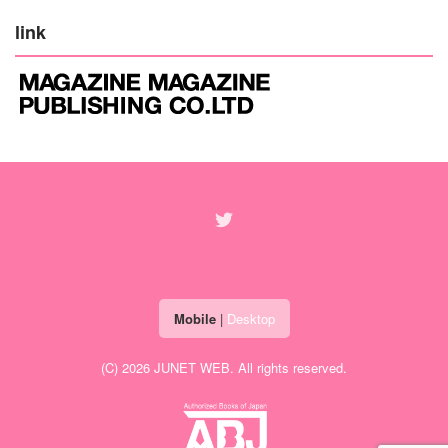
link
Mobile
|
Desktop
(C) 2026
JUNET WEB
. All rights reserved.