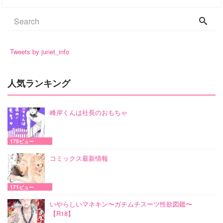
Tweets by junet_info
人気ランキング
峰岸くんは社長のおもちゃ
179ビュー
コミックス最新情報
171ビュー
いやらしいマネキン〜ガチムチスーツ性欲図鑑〜
【R18】