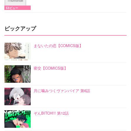
53ビュー
ピックアップ
まないたの恋【COMICS版】
密交【COMICS版】
月に噛みつくヴァンパイア 第6話
ぞんBITCH!!! 第12話