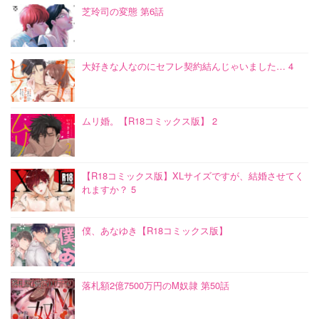
芝玲司の変態 第6話
大好きな人なのにセフレ契約結んじゃいました… 4
ムリ婚。【R18コミックス版】 2
【R18コミックス版】XLサイズですが、結婚させてく
れますか？ 5
僕、あなゆき【R18コミックス版】
落札額2億7500万円のM奴隷 第50話