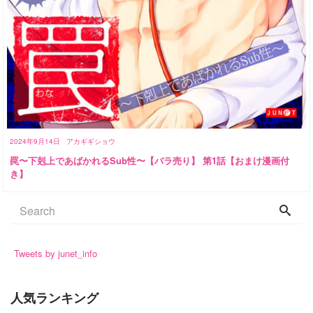
2024年9月14日
アカギギショウ
罠〜下剋上であばかれるSub性〜【バラ売り】 第1話【おまけ漫画付
き】
Tweets by junet_info
人気ランキング