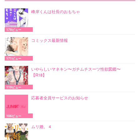
峰岸くんは社長のおもちゃ
179ビュー
コミックス最新情報
171ビュー
いやらしいマネキン〜ガチムチスーツ性欲図鑑〜
【R18】
119ビュー
応募者全員サービスのお知らせ
106ビュー
ムリ婚。 4