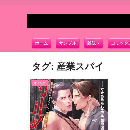
ホーム
サンプル
雑誌
コミック
タグ:
産業スパイ
電子配信