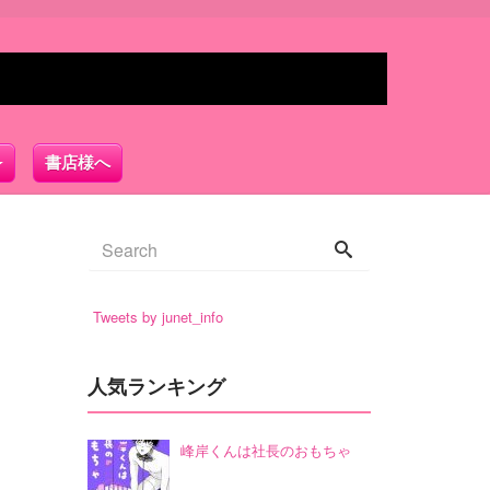
書店様へ
Tweets by junet_info
人気ランキング
峰岸くんは社長のおもちゃ