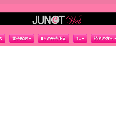
ス
電子配信
8月の発売予定
TL
読者の方へ