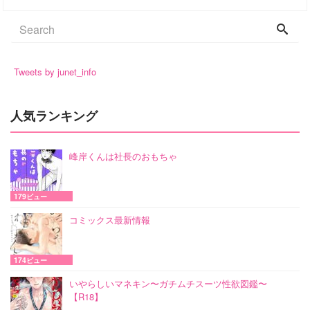
Tweets by junet_info
人気ランキング
峰岸くんは社長のおもちゃ
179ビュー
コミックス最新情報
174ビュー
いやらしいマネキン〜ガチムチスーツ性欲図鑑〜
【R18】