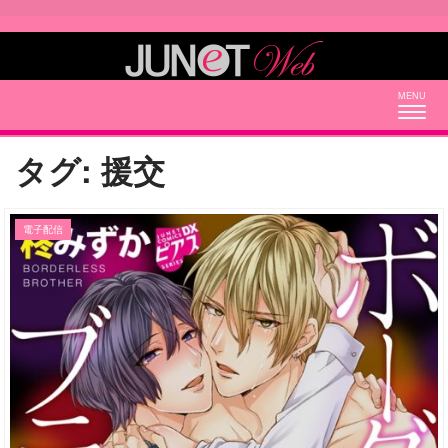
Togg
navig
タグ:
援交
電子配信