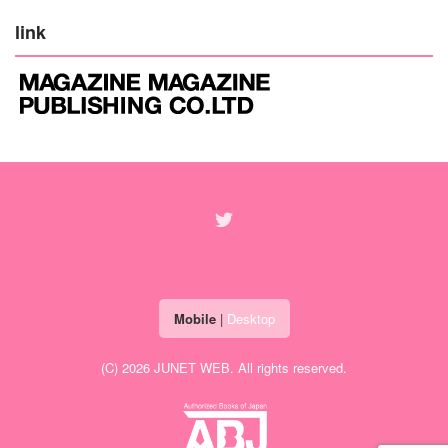
link
Mobile
|
Desktop
(C) 2026
JUNET WEB
. All rights reserved.