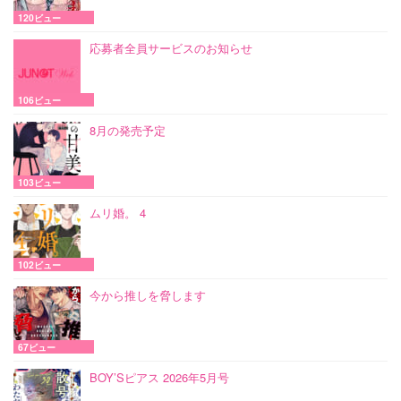
120ビュー
応募者全員サービスのお知らせ
106ビュー
8月の発売予定
103ビュー
ムリ婚。 4
102ビュー
今から推しを脅します
67ビュー
BOY’Sピアス 2026年5月号