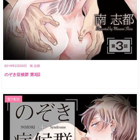
2019年2月23日
南 志都
のぞき症候群 第3話
電子配信