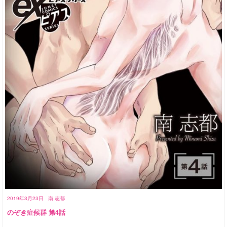
2019年3月23日
南 志都
のぞき症候群 第4話