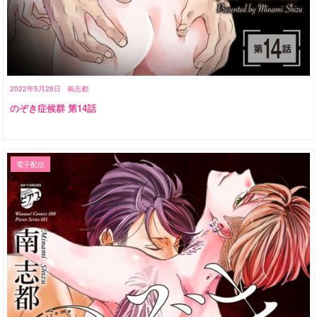
2022年5月28日
南志都
のぞき症候群 第14話
電子配信