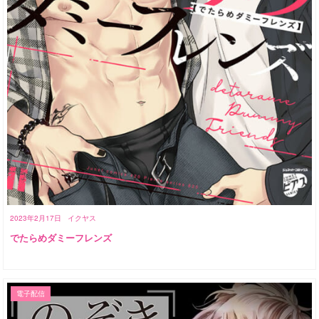
2023年2月17日
イクヤス
でたらめダミーフレンズ
電子配信