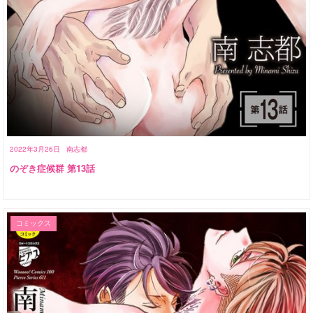
2022年3月26日
南志都
のぞき症候群 第13話
コミックス