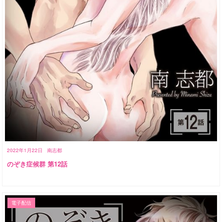
2022年1月22日
南志都
のぞき症候群 第12話
電子配信