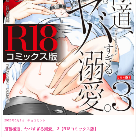
2026年5月2日
チョコミント
鬼畜極道、ヤバすぎる溺愛。 3【R18コミックス版】