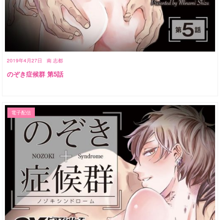
2019年4月27日
南 志都
のぞき症候群 第5話
電子配信