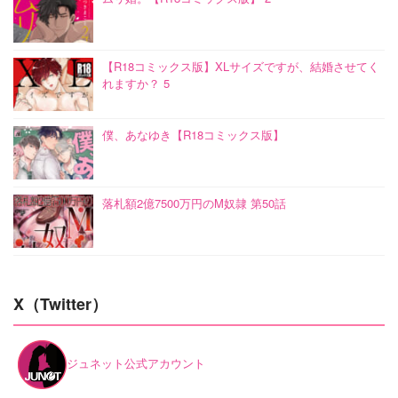
【R18コミックス版】XLサイズですが、結婚させてく
れますか？ 5
僕、あなゆき【R18コミックス版】
落札額2億7500万円のM奴隷 第50話
X（Twitter）
ジュネット公式アカウント