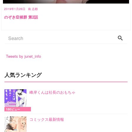
2019年1月26日
南 志都
のぞき症候群 第2話
Tweets by junet_info
人気ランキング
峰岸くんは社長のおもちゃ
180ビュー
コミックス最新情報