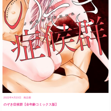
2022年4月23日
南志都
のぞき症候群【全年齢コミックス版】