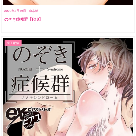
2022年3月19日
南志都
のぞき症候群【R18】
電子配信