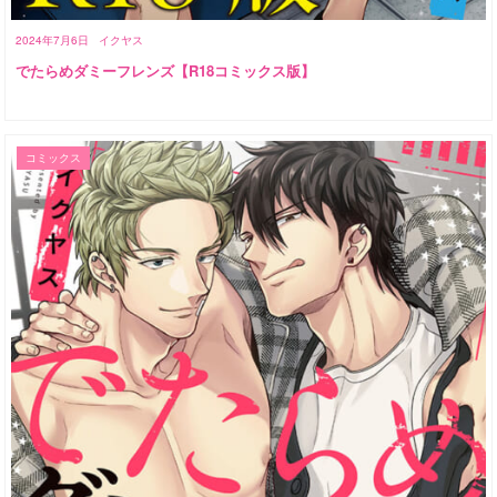
2024年7月6日
イクヤス
でたらめダミーフレンズ【R18コミックス版】
コミックス