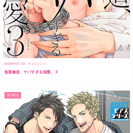
2025年4月17日
チョコミント
鬼畜極道、ヤバすぎる溺愛。 3
電子配信