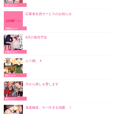
121ビュー
応募者全員サービスのお知らせ
106ビュー
8月の発売予定
106ビュー
ムリ婚。 4
99ビュー
今から推しを脅します
66ビュー
鬼畜極道、ヤバすぎる溺愛。 1