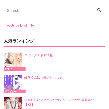
Tweets by junet_info
人気ランキング
コミックス最新情報
174ビュー
峰岸くんは社長のおもちゃ
170ビュー
いやらしいマネキン〜ガチムチスーツ性欲図鑑〜
【R18】