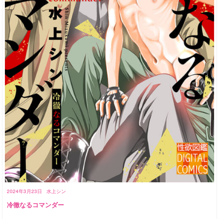
2024年3月23日
水上シン
冷徹なるコマンダー