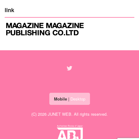
link
Mobile
|
Desktop
(C) 2026
JUNET WEB
. All rights reserved.