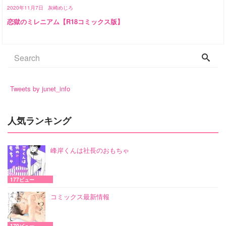
2020年11月7日
灰崎めじろ
恋獄のミレニアム【R18コミックス版】
Tweets by junet_info
人気ランキング
峰岸くんは社長のおもちゃ
177ビュー
コミックス最新情報
170ビュー