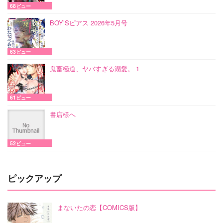
68ビュー
BOY’Sピアス 2026年5月号
63ビュー
鬼畜極道、ヤバすぎる溺愛。 1
61ビュー
書店様へ
52ビュー
ピックアップ
まないたの恋【COMICS版】