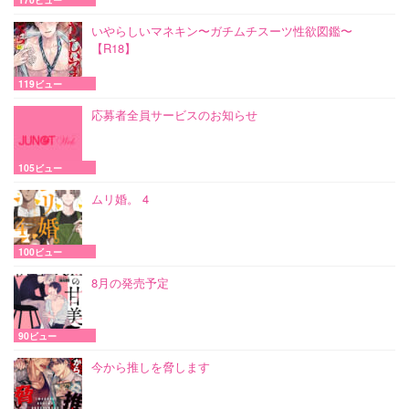
いやらしいマネキン〜ガチムチスーツ性欲図鑑〜
【R18】
119ビュー
応募者全員サービスのお知らせ
105ビュー
ムリ婚。 4
100ビュー
8月の発売予定
90ビュー
今から推しを脅します