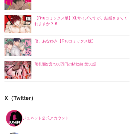
【R18コミックス版】XLサイズですが、結婚させてく
れますか？ 5
僕、あなゆき【R18コミックス版】
落札額2億7500万円のM奴隷 第50話
X（Twitter）
ジュネット公式アカウント