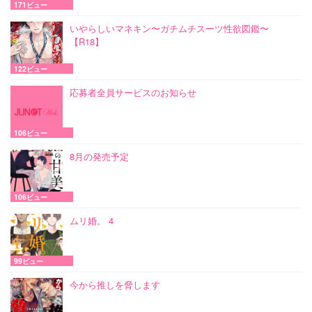
171ビュー
いやらしいマネキン〜ガチムチスーツ性欲図鑑〜
【R18】
122ビュー
応募者全員サービスのお知らせ
106ビュー
8月の発売予定
106ビュー
ムリ婚。 4
99ビュー
今から推しを脅します