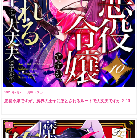
2023年9月2日
先崎ワズカ
悪役令嬢ですが、魔界の王子に堕とされるルートで大丈夫ですか？ 10
TL