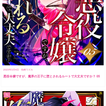
2023年3月4日
先崎ワズカ
悪役令嬢ですが、魔界の王子に堕とされるルートで大丈夫ですか？ 05
TL