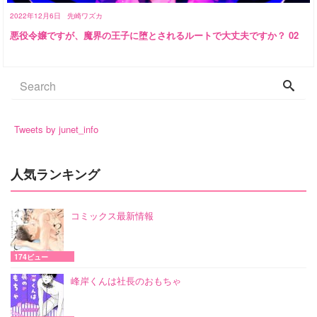
2022年12月6日
先崎ワズカ
悪役令嬢ですが、魔界の王子に堕とされるルートで大丈夫ですか？ 02
Tweets by junet_info
人気ランキング
コミックス最新情報
174ビュー
峰岸くんは社長のおもちゃ