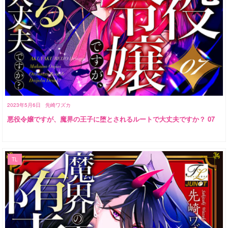
2023年5月6日
先崎ワズカ
悪役令嬢ですが、魔界の王子に堕とされるルートで大丈夫ですか？ 07
TL