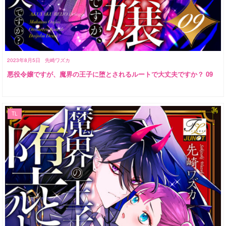
2023年8月5日
先崎ワズカ
悪役令嬢ですが、魔界の王子に堕とされるルートで大丈夫ですか？ 09
TL