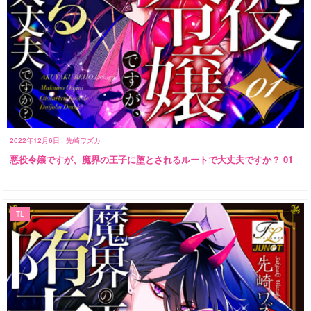
2022年12月6日
先崎ワズカ
悪役令嬢ですが、魔界の王子に堕とされるルートで大丈夫ですか？ 01
TL