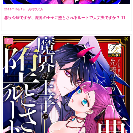
2023年10月7日
先崎ワズカ
悪役令嬢ですが、魔界の王子に堕とされるルートで大丈夫ですか？ 11
TL