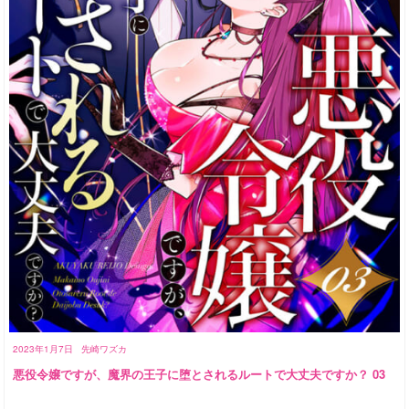
2023年1月7日
先崎ワズカ
悪役令嬢ですが、魔界の王子に堕とされるルートで大丈夫ですか？ 03