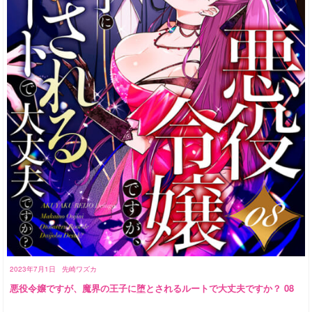
2023年7月1日
先崎ワズカ
悪役令嬢ですが、魔界の王子に堕とされるルートで大丈夫ですか？ 08