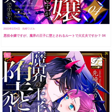
2023年2月4日
先崎ワズカ
悪役令嬢ですが、魔界の王子に堕とされるルートで大丈夫ですか？ 04
TL