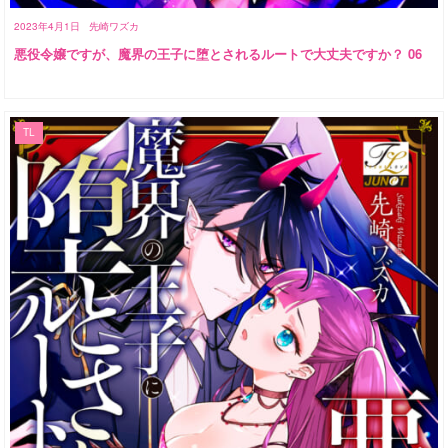
2023年4月1日
先崎ワズカ
悪役令嬢ですが、魔界の王子に堕とされるルートで大丈夫ですか？ 06
TL