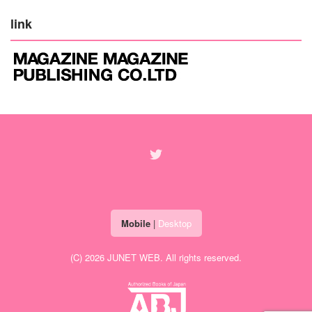
link
Mobile
|
Desktop
(C) 2026
JUNET WEB
. All rights reserved.