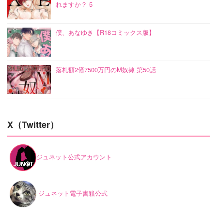
れますか？ 5
僕、あなゆき【R18コミックス版】
落札額2億7500万円のM奴隷 第50話
X（Twitter）
ジュネット公式アカウント
ジュネット電子書籍公式