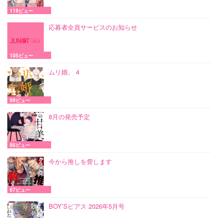
119ビュー
応募者全員サービスのお知らせ
105ビュー
ムリ婚。 4
99ビュー
8月の発売予定
86ビュー
今から推しを脅します
67ビュー
BOY’Sピアス 2026年5月号