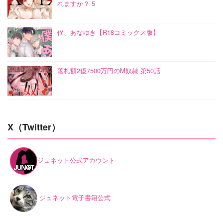
れますか？ 5
僕、あなゆき【R18コミックス版】
落札額2億7500万円のM奴隷 第50話
X（Twitter）
ジュネット公式アカウント
ジュネット電子書籍公式