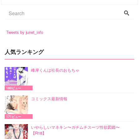
Tweets by junet_info
人気ランキング
峰岸くんは社長のおもちゃ
180ビュー
コミックス最新情報
171ビュー
いやらしいマネキン〜ガチムチスーツ性欲図鑑〜
【R18】