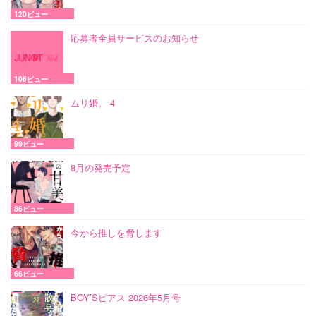
120ビュー
応募者全員サービスのお知らせ
106ビュー
ムリ婚。 4
99ビュー
8月の発売予定
86ビュー
今から推しを脅します
66ビュー
BOY’Sピアス 2026年5月号