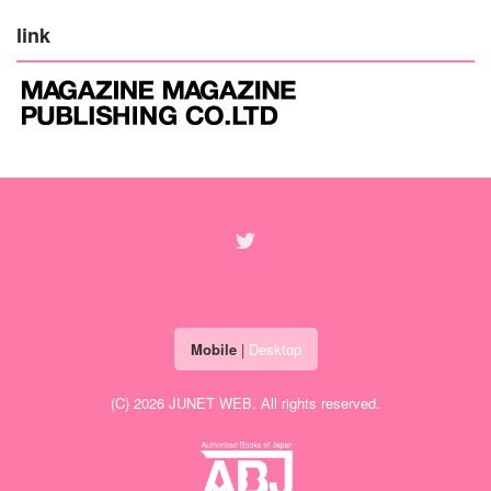
link
Mobile
|
Desktop
(C) 2026
JUNET WEB
. All rights reserved.