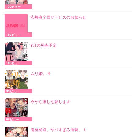
120ビュー
応募者全員サービスのお知らせ
107ビュー
8月の発売予定
106ビュー
ムリ婚。 4
99ビュー
今から推しを脅します
66ビュー
鬼畜極道、ヤバすぎる溺愛。 1