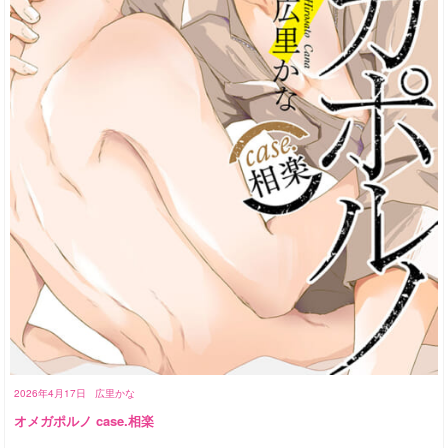
2026年4月17日
広里かな
オメガポルノ case.相楽