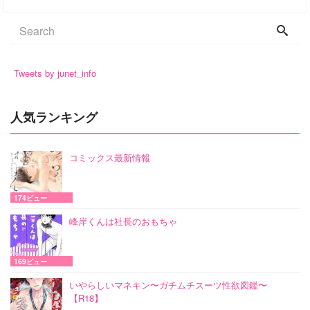
Tweets by junet_info
人気ランキング
コミックス最新情報
174ビュー
峰岸くんは社長のおもちゃ
169ビュー
いやらしいマネキン〜ガチムチスーツ性欲図鑑〜
【R18】