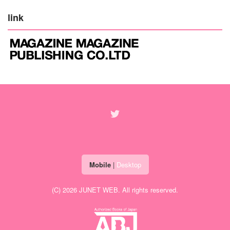
link
Mobile
|
Desktop
(C) 2026
JUNET WEB
. All rights reserved.