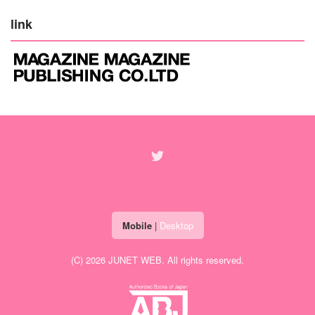
link
Mobile
|
Desktop
(C) 2026
JUNET WEB
. All rights reserved.