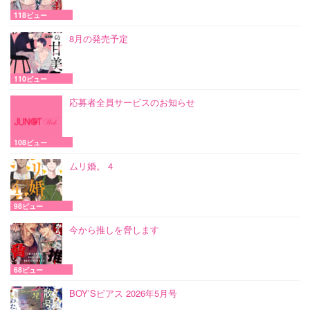
118ビュー
8月の発売予定
110ビュー
応募者全員サービスのお知らせ
108ビュー
ムリ婚。 4
98ビュー
今から推しを脅します
68ビュー
BOY’Sピアス 2026年5月号