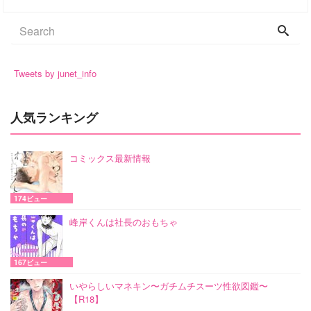
Tweets by junet_info
人気ランキング
コミックス最新情報
174ビュー
峰岸くんは社長のおもちゃ
167ビュー
いやらしいマネキン〜ガチムチスーツ性欲図鑑〜
【R18】