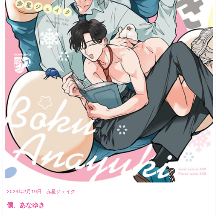
2024年2月19日
赤星ジェイク
僕、あなゆき