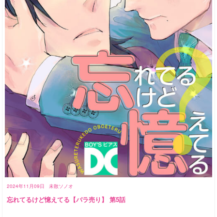
2024年11月09日
未散ソノオ
忘れてるけど憶えてる【バラ売り】 第5話