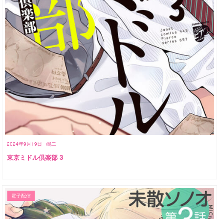
2024年9月19日
嶋二
東京ミドル倶楽部 3
電子配信