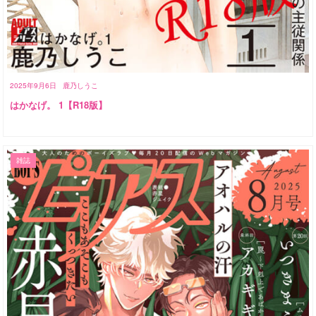
2025年9月6日
鹿乃しうこ
はかなげ。 1【R18版】
雑誌