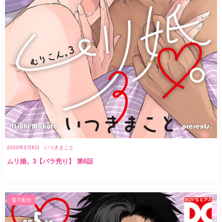
2025年2月8日
いつきまこと
ムリ婚。3【バラ売り】 第6話
電子配信