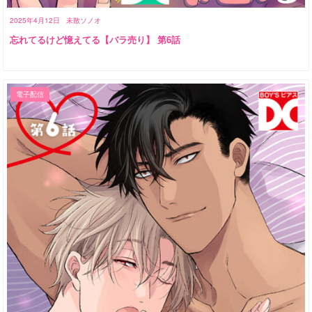
2025年4月12日
未散ソノオ
忘れてるけど憶えてる【バラ売り】 第6話
電子配信