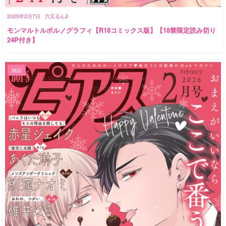
2025年2月7日
六又るん♪
モンマルトルポルノグラフィ【R18コミックス版】【18禁限定読み切り
24P付き】
雑誌