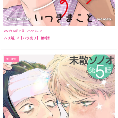
2024年12月14日
いつきまこと
ムリ婚。3【バラ売り】 第5話
電子配信