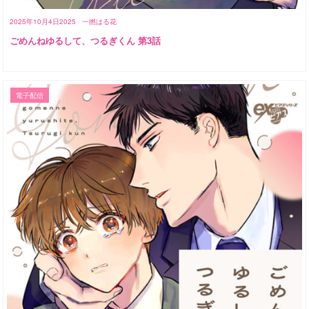
2025年10月4日2025
一撚はる花
ごめんねゆるして、つるぎくん 第3話
電子配信