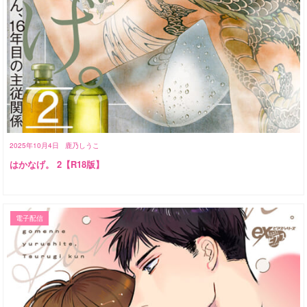
2025年10月4日
鹿乃しうこ
はかなげ。 2【R18版】
電子配信