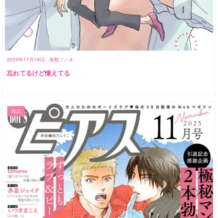
2025年11月19日
未散ソノオ
忘れてるけど憶えてる
雑誌