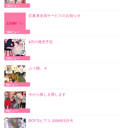
122ビュー
応募者全員サービスのお知らせ
106ビュー
8月の発売予定
106ビュー
ムリ婚。 4
99ビュー
今から推しを脅します
68ビュー
BOY’Sピアス 2026年5月号