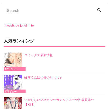
Tweets by junet_info
人気ランキング
コミックス最新情報
175ビュー
峰岸くんは社長のおもちゃ
172ビュー
いやらしいマネキン〜ガチムチスーツ性欲図鑑〜
【R18】