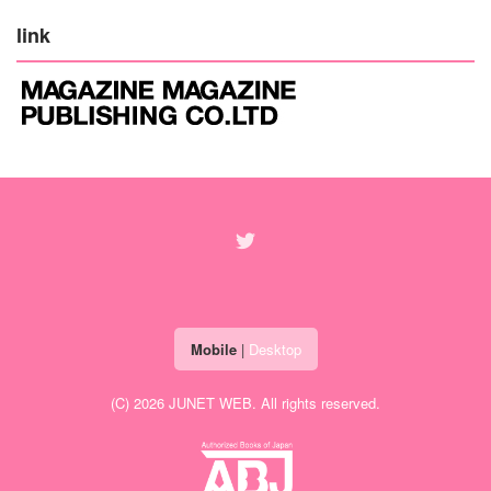
link
Mobile
|
Desktop
(C) 2026
JUNET WEB
. All rights reserved.