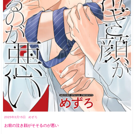
2025年3月15日
めずろ
お前の泣き顔がそそるのが悪い