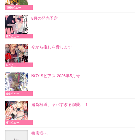
100ビュー
8月の発売予定
87ビュー
今から推しを脅します
67ビュー
BOY’Sピアス 2026年5月号
64ビュー
鬼畜極道、ヤバすぎる溺愛。 1
61ビュー
書店様へ