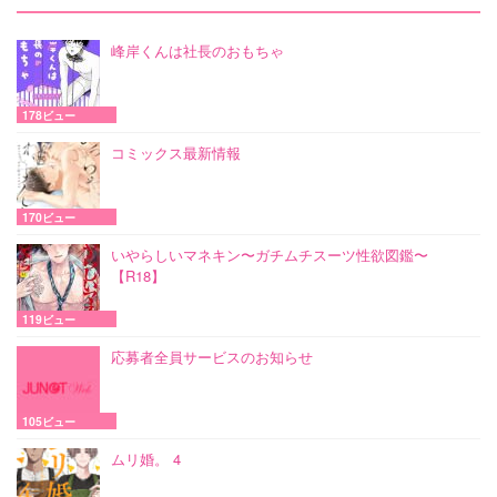
峰岸くんは社長のおもちゃ
178ビュー
コミックス最新情報
170ビュー
いやらしいマネキン〜ガチムチスーツ性欲図鑑〜
【R18】
119ビュー
応募者全員サービスのお知らせ
105ビュー
ムリ婚。 4