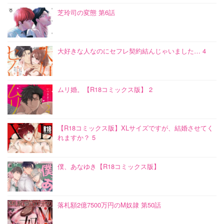
芝玲司の変態 第6話
大好きな人なのにセフレ契約結んじゃいました… 4
ムリ婚。【R18コミックス版】 2
【R18コミックス版】XLサイズですが、結婚させてく
れますか？ 5
僕、あなゆき【R18コミックス版】
落札額2億7500万円のM奴隷 第50話