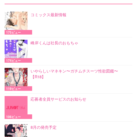
コミックス最新情報
175ビュー
峰岸くんは社長のおもちゃ
174ビュー
いやらしいマネキン〜ガチムチスーツ性欲図鑑〜
【R18】
119ビュー
応募者全員サービスのお知らせ
106ビュー
8月の発売予定