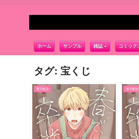
ホーム
サンプル
雑誌
コミック
タグ:
宝くじ
電子配信
電子配信