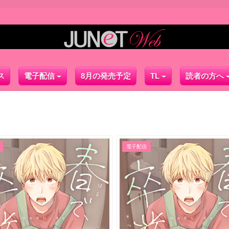
ス
電子配信
8月の発売予定
TL
読者の方へ
電子配信