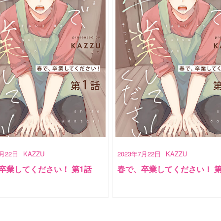
7月22日
KAZZU
2023年7月22日
KAZZU
卒業してください！ 第1話
春で、卒業してください！ 第