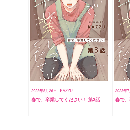
2023年8月26日
KAZZU
2023年
春で、卒業してください！ 第3話
春で、