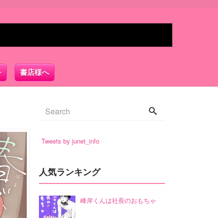
書店様へ
Tweets by junet_info
人気ランキング
峰岸くんは社長のおもちゃ