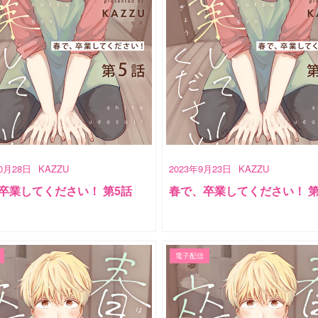
10月28日
KAZZU
2023年9月23日
KAZZU
卒業してください！ 第5話
春で、卒業してください！ 第
電子配信