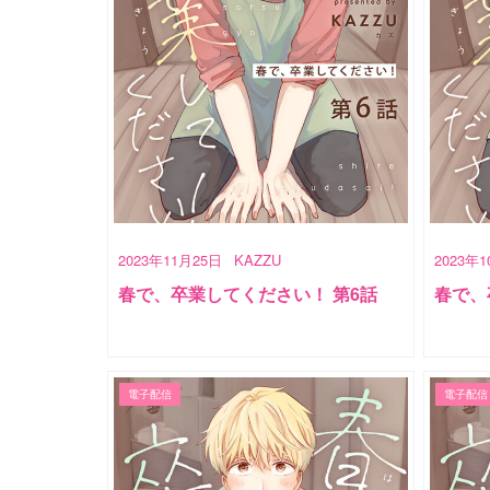
2023年11月25日
KAZZU
2023年
春で、卒業してください！ 第6話
春で、
電子配信
電子配信