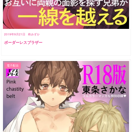
2019年9月21日
柊みずか
ボーダーレスブラザー
電子配信