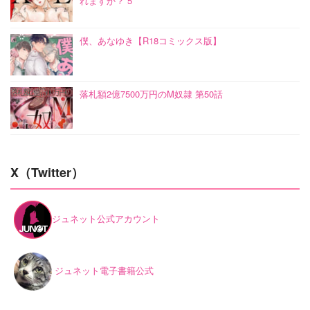
れますか？ 5
僕、あなゆき【R18コミックス版】
落札額2億7500万円のM奴隷 第50話
X（Twitter）
ジュネット公式アカウント
ジュネット電子書籍公式