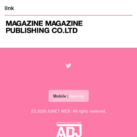
link
Mobile
|
Desktop
(C) 2026
JUNET WEB
. All rights reserved.