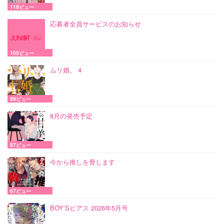
119ビュー
応募者全員サービスのお知らせ
105ビュー
ムリ婚。 4
99ビュー
8月の発売予定
87ビュー
今から推しを脅します
67ビュー
BOY’Sピアス 2026年5月号