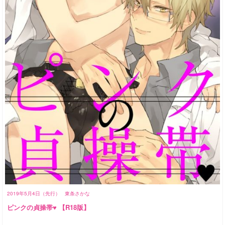
2019年5月4日（先行）
東条さかな
ピンクの貞操帯♥ 【R18版】