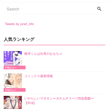
Tweets by junet_info
人気ランキング
峰岸くんは社長のおもちゃ
178ビュー
コミックス最新情報
170ビュー
いやらしいマネキン〜ガチムチスーツ性欲図鑑〜
【R18】