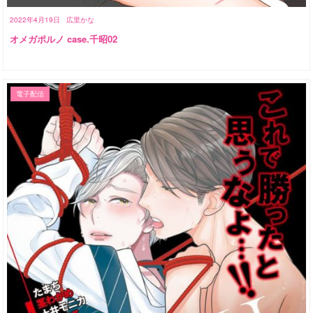
2022年4月19日
広里かな
オメガポルノ case.千昭02
電子配信