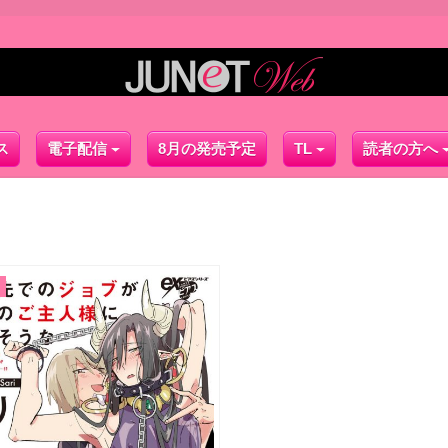
ス
電子配信
8月の発売予定
TL
読者の方へ