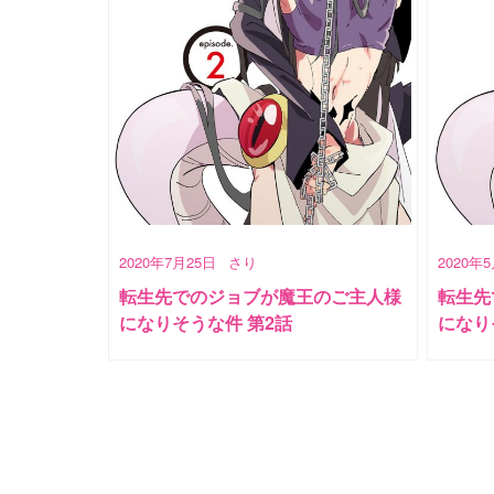
2020年7月25日
さり
2020年
転生先でのジョブが魔王のご主人様
転生先
になりそうな件 第2話
になり