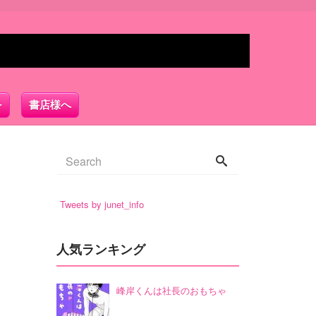
書店様へ
Tweets by junet_info
人気ランキング
峰岸くんは社長のおもちゃ