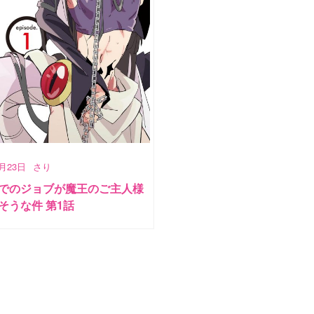
5月23日
さり
でのジョブが魔王のご主人様
そうな件 第1話