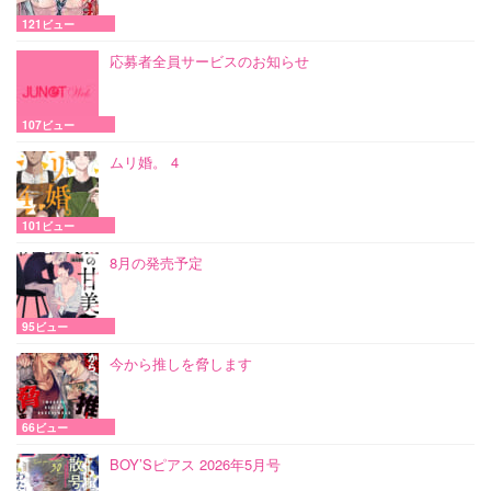
121ビュー
応募者全員サービスのお知らせ
107ビュー
ムリ婚。 4
101ビュー
8月の発売予定
95ビュー
今から推しを脅します
66ビュー
BOY’Sピアス 2026年5月号