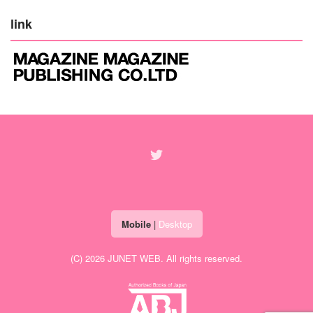
link
Mobile
|
Desktop
(C) 2026
JUNET WEB
. All rights reserved.