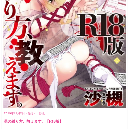
2019年11月2日（先行）
沙槻
男の縛り方、教えます。【R18版】