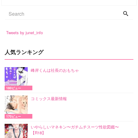
Tweets by junet_info
人気ランキング
峰岸くんは社長のおもちゃ
180ビュー
コミックス最新情報
170ビュー
いやらしいマネキン〜ガチムチスーツ性欲図鑑〜
【R18】