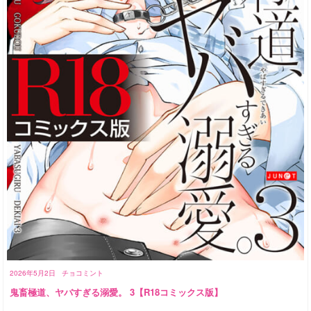
2026年5月2日
チョコミント
鬼畜極道、ヤバすぎる溺愛。 3【R18コミックス版】