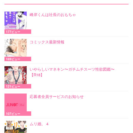
峰岸くんは社長のおもちゃ
177ビュー
コミックス最新情報
169ビュー
いやらしいマネキン〜ガチムチスーツ性欲図鑑〜
【R18】
121ビュー
応募者全員サービスのお知らせ
107ビュー
ムリ婚。 4