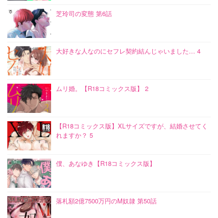
芝玲司の変態 第6話
大好きな人なのにセフレ契約結んじゃいました… 4
ムリ婚。【R18コミックス版】 2
【R18コミックス版】XLサイズですが、結婚させてく
れますか？ 5
僕、あなゆき【R18コミックス版】
落札額2億7500万円のM奴隷 第50話