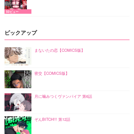
50ビュー
ピックアップ
まないたの恋【COMICS版】
密交【COMICS版】
月に噛みつくヴァンパイア 第6話
ぞんBITCH!!! 第12話