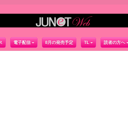
ス
電子配信
8月の発売予定
TL
読者の方へ