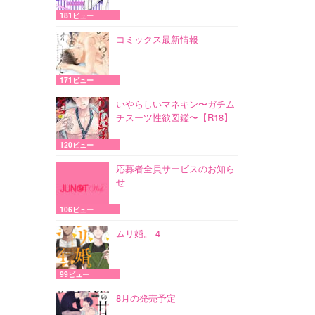
181ビュー
コミックス最新情報
171ビュー
いやらしいマネキン〜ガチム
チスーツ性欲図鑑〜【R18】
120ビュー
応募者全員サービスのお知ら
せ
106ビュー
ムリ婚。 4
99ビュー
8月の発売予定