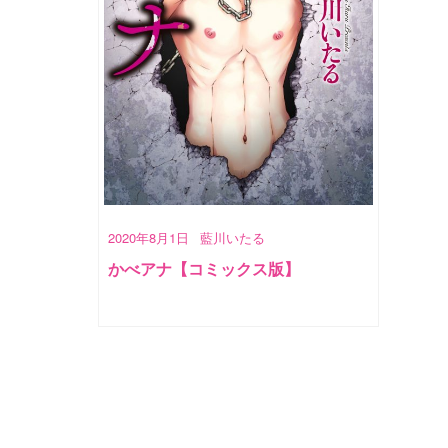
2020年8月1日
藍川いたる
かべアナ【コミックス版】