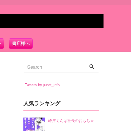
書店様へ
Tweets by junet_info
人気ランキング
峰岸くんは社長のおもちゃ