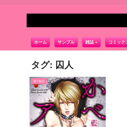
ホーム
サンプル
雑誌
コミック
タグ:
囚人
電子配信