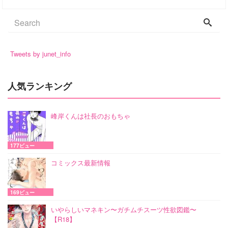
Tweets by junet_info
人気ランキング
峰岸くんは社長のおもちゃ
177ビュー
コミックス最新情報
169ビュー
いやらしいマネキン〜ガチムチスーツ性欲図鑑〜
【R18】