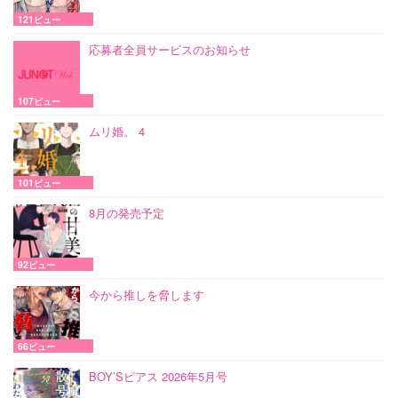
121ビュー
応募者全員サービスのお知らせ
107ビュー
ムリ婚。 4
101ビュー
8月の発売予定
92ビュー
今から推しを脅します
66ビュー
BOY’Sピアス 2026年5月号