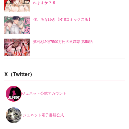
れますか？ 5
僕、あなゆき【R18コミックス版】
落札額2億7500万円のM奴隷 第50話
X（Twitter）
ジュネット公式アカウント
ジュネット電子書籍公式