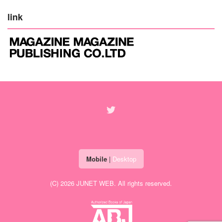
link
Mobile
|
Desktop
(C) 2026
JUNET WEB
. All rights reserved.