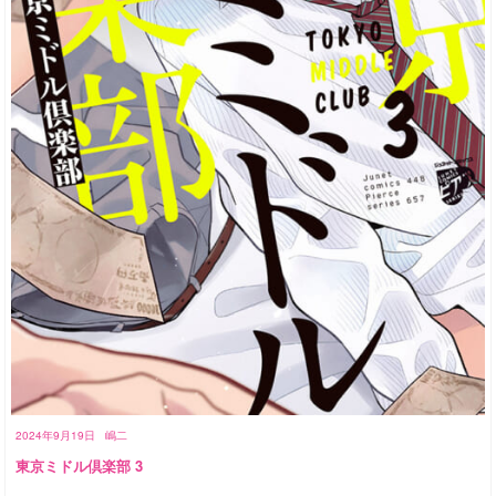
2024年9月19日
嶋二
東京ミドル倶楽部 3