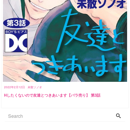
2022年2月12日
未散ソノオ
Hしたくないので友達とつきあいます【バラ売り】 第3話