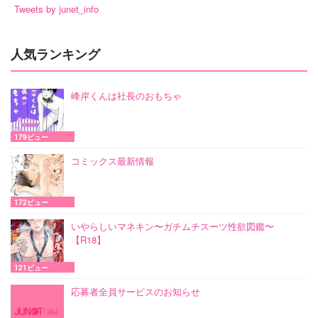
Tweets by junet_info
人気ランキング
峰岸くんは社長のおもちゃ
179ビュー
コミックス最新情報
172ビュー
いやらしいマネキン〜ガチムチスーツ性欲図鑑〜
【R18】
121ビュー
応募者全員サービスのお知らせ