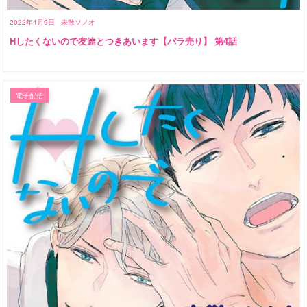
2022年4月9日
未散ソノオ
Hしたくないので友達とつきあいます【バラ売り】 第4話
電子配信