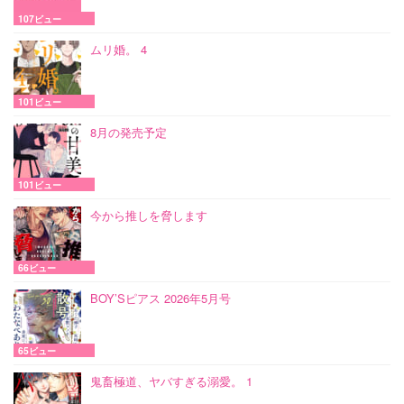
107ビュー
ムリ婚。 4
101ビュー
8月の発売予定
101ビュー
今から推しを脅します
66ビュー
BOY’Sピアス 2026年5月号
65ビュー
鬼畜極道、ヤバすぎる溺愛。 1