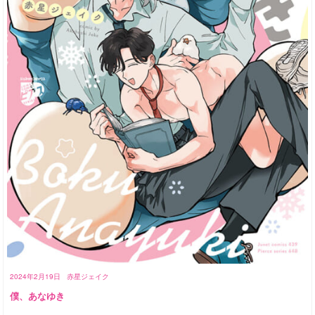
2024年2月19日
赤星ジェイク
僕、あなゆき