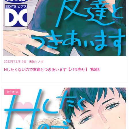
2022年12月10日
未散ソノオ
Hしたくないので友達とつきあいます【バラ売り】 第5話
電子配信