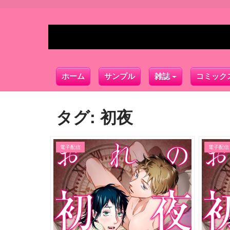
ホーム
サンプル
雑誌
コミック
タグ:
初夜
電子配信
電子配信