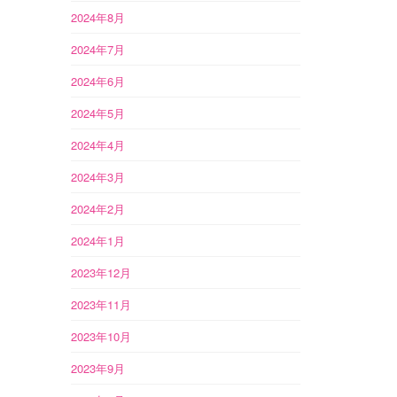
2024年8月
2024年7月
2024年6月
2024年5月
2024年4月
2024年3月
2024年2月
2024年1月
2023年12月
2023年11月
2023年10月
2023年9月