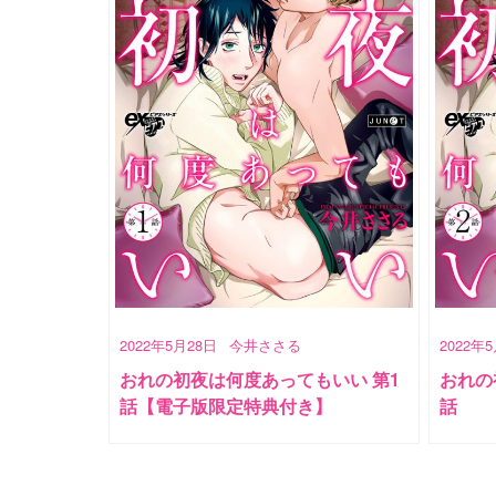
2022年5月28日
今井ささる
2022年
おれの初夜は何度あってもいい 第1
おれの
話【電子版限定特典付き】
話