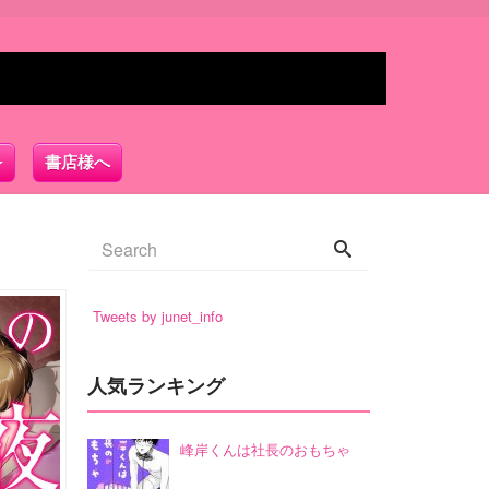
書店様へ
Tweets by junet_info
人気ランキング
峰岸くんは社長のおもちゃ