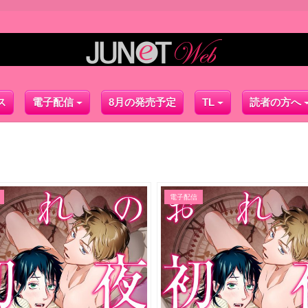
ス
電子配信
8月の発売予定
TL
読者の方へ
電子配信