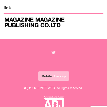
link
Mobile
|
Desktop
(C) 2026
JUNET WEB
. All rights reserved.