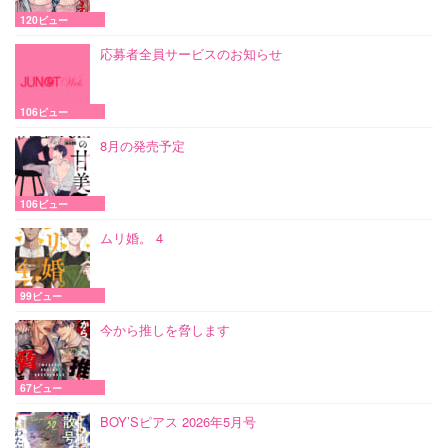
120ビュー
応募者全員サービスのお知らせ
106ビュー
8月の発売予定
106ビュー
ムリ婚。 4
99ビュー
今から推しを脅します
67ビュー
BOY’Sピアス 2026年5月号