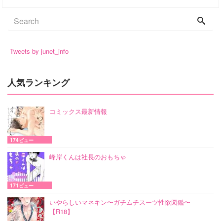
Tweets by junet_info
人気ランキング
コミックス最新情報
174ビュー
峰岸くんは社長のおもちゃ
171ビュー
いやらしいマネキン〜ガチムチスーツ性欲図鑑〜
【R18】