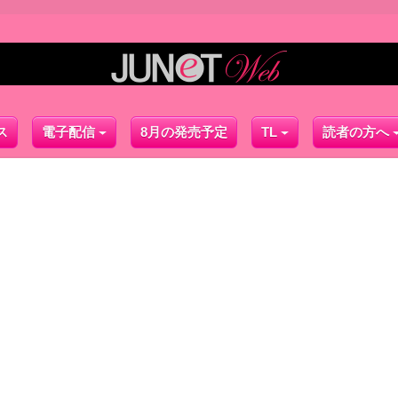
ス
電子配信
8月の発売予定
TL
読者の方へ