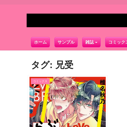
ホーム
サンプル
雑誌
コミック
タグ:
兄受
コミックス