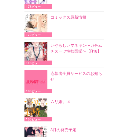
178ビュー
コミックス最新情報
170ビュー
いやらしいマネキン〜ガチム
チスーツ性欲図鑑〜【R18】
118ビュー
応募者全員サービスのお知ら
せ
105ビュー
ムリ婚。 4
100ビュー
8月の発売予定