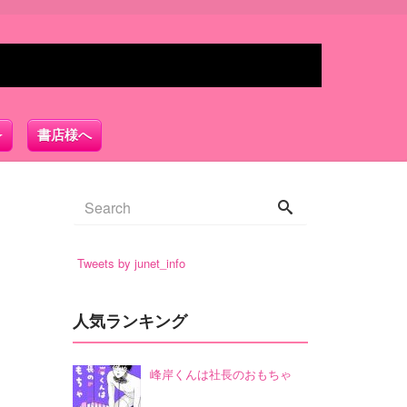
書店様へ
Tweets by junet_info
人気ランキング
峰岸くんは社長のおもちゃ