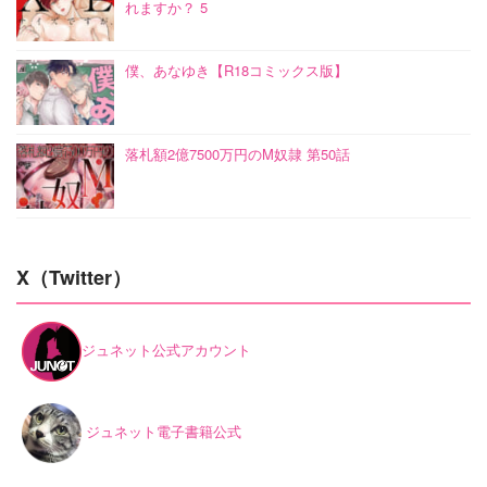
れますか？ 5
僕、あなゆき【R18コミックス版】
落札額2億7500万円のM奴隷 第50話
X（Twitter）
ジュネット公式アカウント
ジュネット電子書籍公式