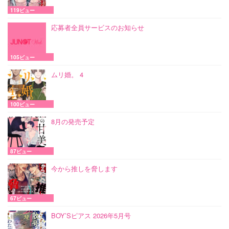
119ビュー
応募者全員サービスのお知らせ
105ビュー
ムリ婚。 4
100ビュー
8月の発売予定
87ビュー
今から推しを脅します
67ビュー
BOY’Sピアス 2026年5月号