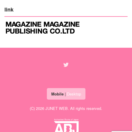
link
Mobile
|
Desktop
(C) 2026
JUNET WEB
. All rights reserved.