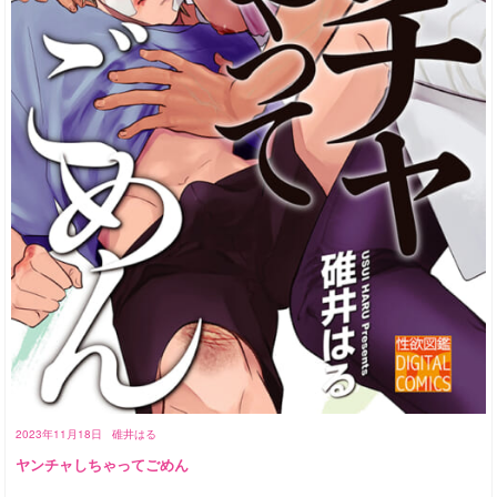
2023年11月18日
碓井はる
ヤンチャしちゃってごめん