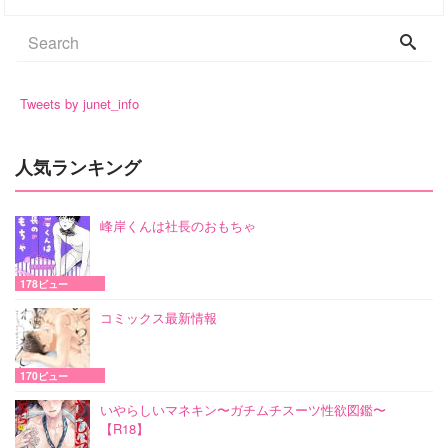
Tweets by junet_info
人気ランキング
峰岸くんは社長のおもちゃ
178ビュー
コミックス最新情報
170ビュー
いやらしいマネキン〜ガチムチスーツ性欲図鑑〜
【R18】