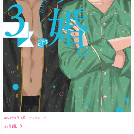
2025年6月18日
いつきまこと
ムリ婚。3