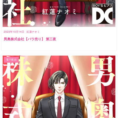
2023年10月14日
紅蓮ナオミ
男奥株式会社【バラ売り】 第三夜
電子配信