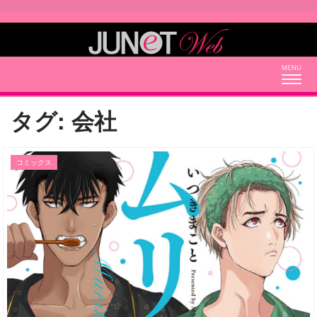
Togg
navig
タグ:
会社
コミックス