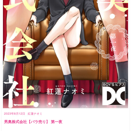
2023年8月12日
紅蓮ナオミ
男奥株式会社【バラ売り】 第一夜