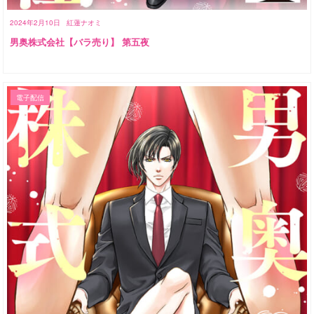
2024年2月10日
紅蓮ナオミ
男奥株式会社【バラ売り】 第五夜
電子配信