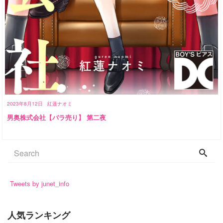
2023年8月12日
紅蓮ナオミ
男奥株式会社【バラ売り】 第二夜
Tweets by junet_info
人気ランキング