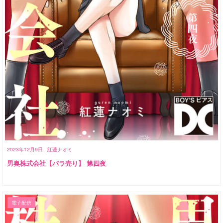
2023年12月9日
紅蓮ナオミ
男奥株式会社【バラ売り】 第四夜
電子配信