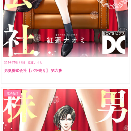
2024年5月11日
紅蓮ナオミ
男奥株式会社【バラ売り】 第六夜
電子配信