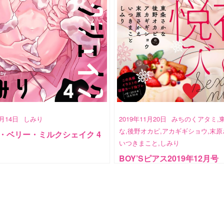
1月14日
しみり
2019年11月20日
みちのくアタミ,
な,後野オカピ,アカギギショウ,末原
・ベリー・ミルクシェイク 4
いつきまこと,しみり
BOY’Sピアス2019年12月号