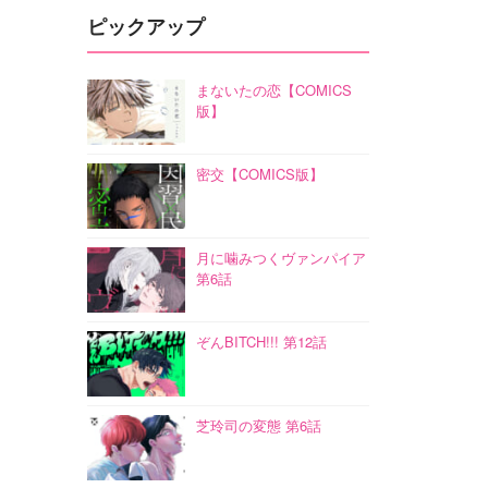
ピックアップ
まないたの恋【COMICS
版】
密交【COMICS版】
月に噛みつくヴァンパイア
第6話
ぞんBITCH!!! 第12話
芝玲司の変態 第6話