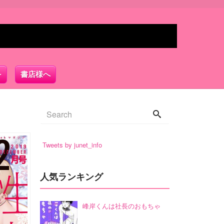
書店様へ
Tweets by junet_info
人気ランキング
峰岸くんは社長のおもちゃ