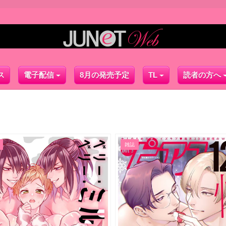
ス
電子配信
8月の発売予定
TL
読者の方へ
雑誌