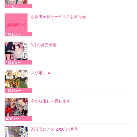
119ビュー
応募者全員サービスのお知らせ
106ビュー
8月の発売予定
103ビュー
ムリ婚。 4
102ビュー
今から推しを脅します
67ビュー
BOY’Sピアス 2026年5月号