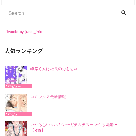
Tweets by junet_info
人気ランキング
峰岸くんは社長のおもちゃ
176ビュー
コミックス最新情報
175ビュー
いやらしいマネキン〜ガチムチスーツ性欲図鑑〜
【R18】