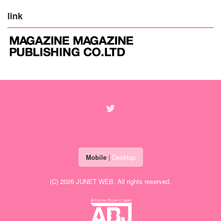
link
Mobile
|
Desktop
(C) 2026
JUNET WEB
. All rights reserved.