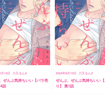
12月14日
六又るん♪
2024年8月10日
六又るん♪
、ぜんぶ気持ちいい【バラ売
ぜんぶ、ぜんぶ気持ちいい【
第4話
り】 第1話