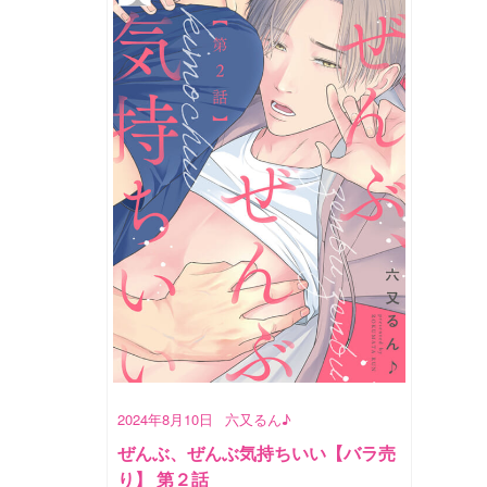
2024年8月10日
六又るん♪
ぜんぶ、ぜんぶ気持ちいい【バラ売
り】 第２話