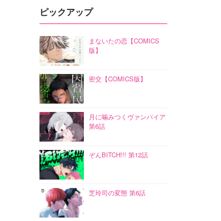
ピックアップ
まないたの恋【COMICS
版】
密交【COMICS版】
月に噛みつくヴァンパイア
第6話
ぞんBITCH!!! 第12話
芝玲司の変態 第6話