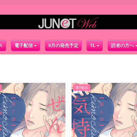
ス
電子配信
8月の発売予定
TL
読者の方へ
電子配信