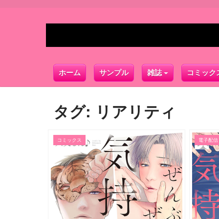
ホーム
サンプル
雑誌
コミック
タグ:
リアリティ
コミックス
電子配信