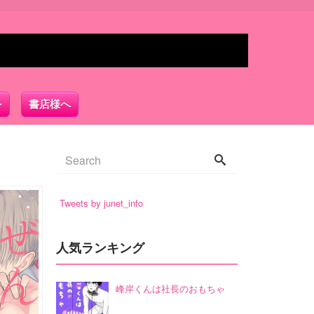
書店様へ
Tweets by junet_info
人気ランキング
峰岸くんは社長のおもちゃ