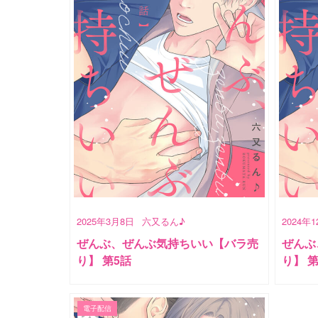
2025年3月8日
六又るん♪
2024年
ぜんぶ、ぜんぶ気持ちいい【バラ売
ぜんぶ
り】 第5話
り】 
電子配信