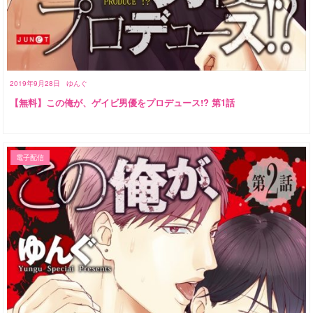
2019年9月28日
ゆんぐ
【無料】この俺が、ゲイビ男優をプロデュース!? 第1話
電子配信