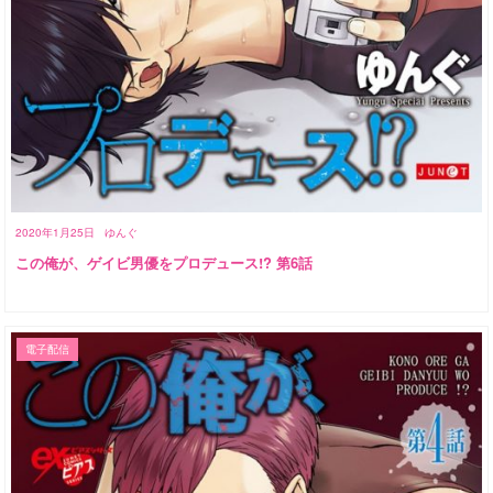
2020年1月25日
ゆんぐ
この俺が、ゲイビ男優をプロデュース!? 第6話
電子配信