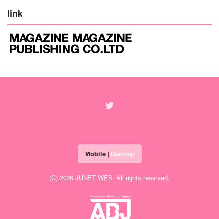
link
Mobile
|
Desktop
(C) 2026
JUNET WEB
. All rights reserved.