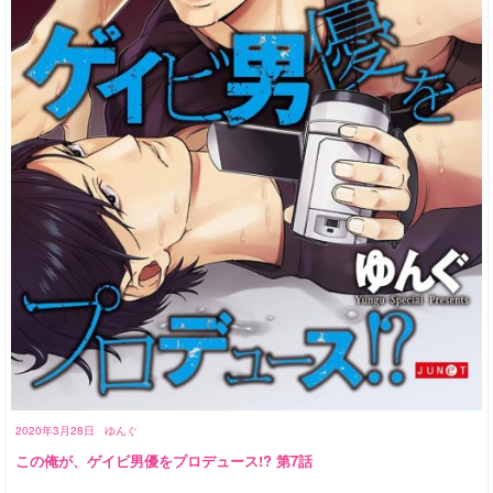
2020年3月28日
ゆんぐ
この俺が、ゲイビ男優をプロデュース!? 第7話