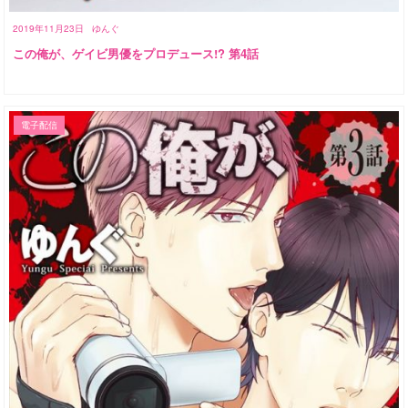
2019年11月23日
ゆんぐ
この俺が、ゲイビ男優をプロデュース!? 第4話
電子配信