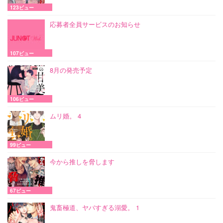
123ビュー
応募者全員サービスのお知らせ
107ビュー
8月の発売予定
106ビュー
ムリ婚。 4
99ビュー
今から推しを脅します
67ビュー
鬼畜極道、ヤバすぎる溺愛。 1