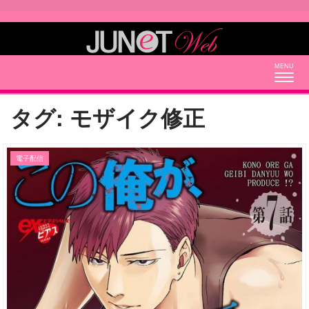
Togg
navig
タグ:
モザイク修正
電子配信