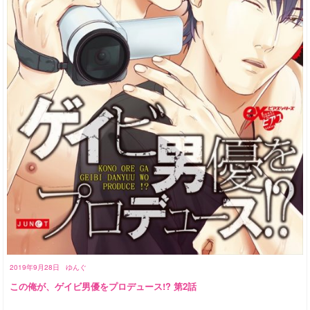
2019年9月28日
ゆんぐ
この俺が、ゲイビ男優をプロデュース!? 第2話