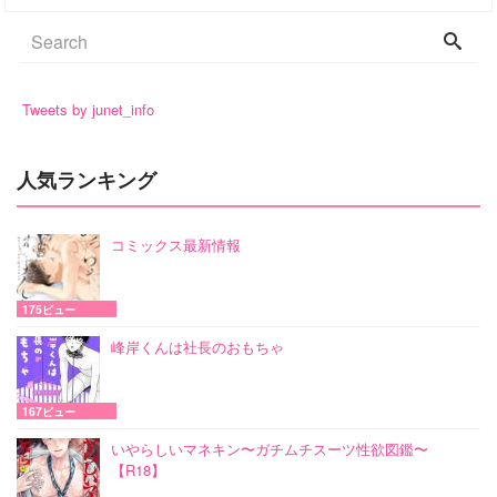
Tweets by junet_info
人気ランキング
コミックス最新情報
175ビュー
峰岸くんは社長のおもちゃ
167ビュー
いやらしいマネキン〜ガチムチスーツ性欲図鑑〜
【R18】