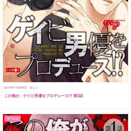
2019年10月26日
ゆんぐ
この俺が、ゲイビ男優をプロデュース!? 第3話
電子配信