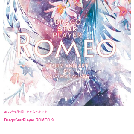
2022年6月4日
わたなべあじあ
DragoStarPlayer ROMEO 9