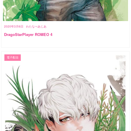
2020年3月6日
わたなべあじあ
DragoStarPlayer ROMEO 4
電子配信