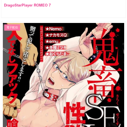
DragoStarPlayer ROMEO 7
電子配信