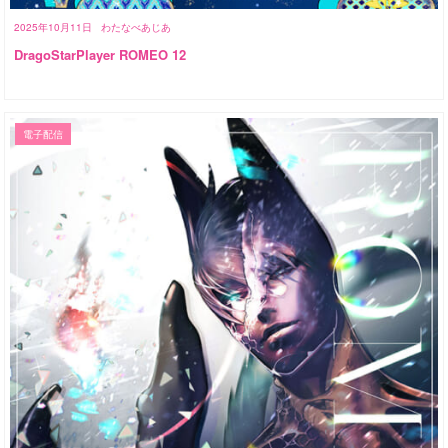
2025年10月11日
わたなべあじあ
DragoStarPlayer ROMEO 12
電子配信