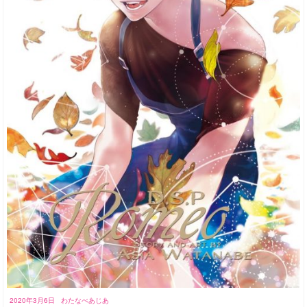
2020年3月6日
わたなべあじあ