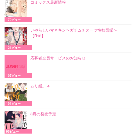
コミックス最新情報
170ビュー
いやらしいマネキン〜ガチムチスーツ性欲図鑑〜
【R18】
121ビュー
応募者全員サービスのお知らせ
107ビュー
ムリ婚。 4
101ビュー
8月の発売予定
95ビュー