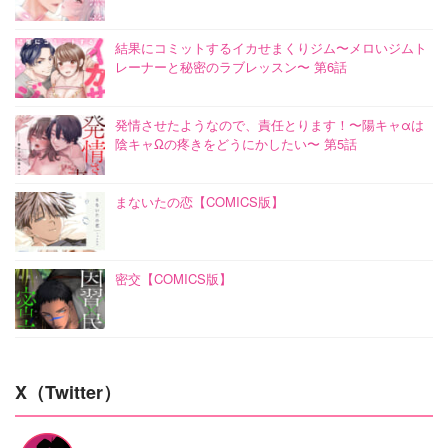
結果にコミットするイカせまくりジム〜メロいジムト
レーナーと秘密のラブレッスン〜 第6話
発情させたようなので、責任とります！〜陽キャαは
陰キャΩの疼きをどうにかしたい〜 第5話
まないたの恋【COMICS版】
密交【COMICS版】
X（Twitter）