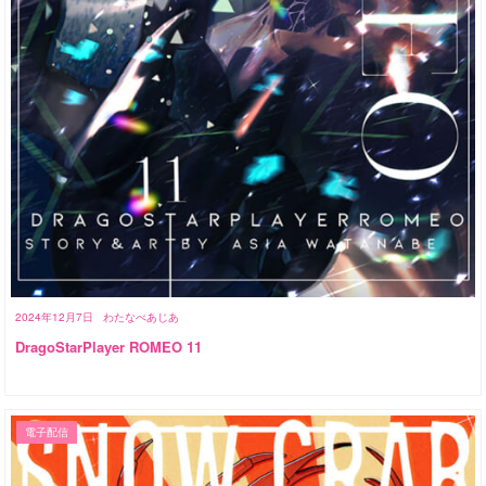
2024年12月7日
わたなべあじあ
DragoStarPlayer ROMEO 11
電子配信