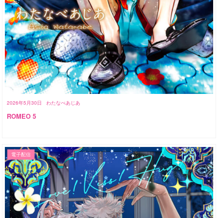
2026年5月30日
わたなべあじあ
ROMEO 5
電子配信