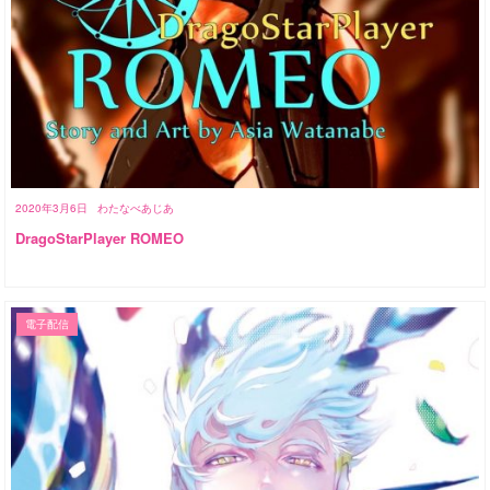
2020年3月6日
わたなべあじあ
DragoStarPlayer ROMEO
電子配信