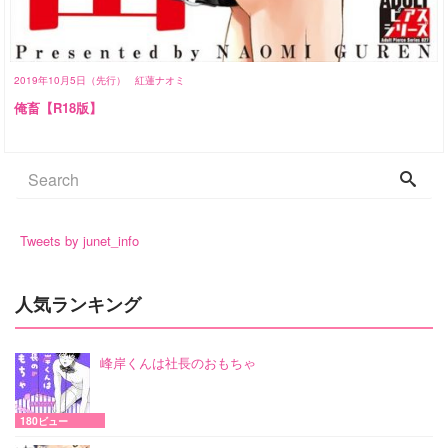
2019年10月5日（先行）
紅蓮ナオミ
俺畜【R18版】
Tweets by junet_info
人気ランキング
峰岸くんは社長のおもちゃ
180ビュー