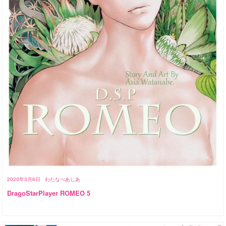
2020年3月6日
わたなべあじあ
DragoStarPlayer ROMEO 5