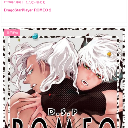
2020年3月6日
わたなべあじあ
DragoStarPlayer ROMEO 2
電子配信