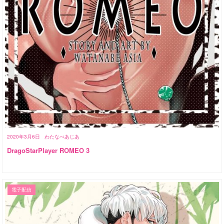
2020年3月6日
わたなべあじあ
DragoStarPlayer ROMEO 3
電子配信