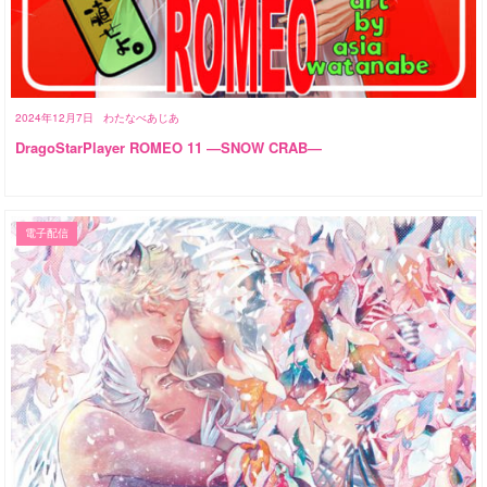
2024年12月7日
わたなべあじあ
DragoStarPlayer ROMEO 11 ―SNOW CRAB―
電子配信