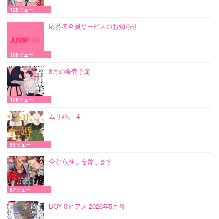
120ビュー
応募者全員サービスのお知らせ
106ビュー
8月の発売予定
106ビュー
ムリ婚。 4
99ビュー
今から推しを脅します
67ビュー
BOY’Sピアス 2026年5月号