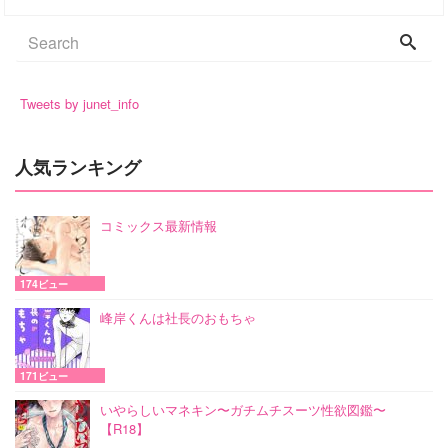
Tweets by junet_info
人気ランキング
コミックス最新情報
174ビュー
峰岸くんは社長のおもちゃ
171ビュー
いやらしいマネキン〜ガチムチスーツ性欲図鑑〜
【R18】