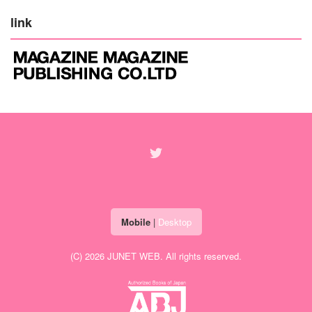
link
Mobile
|
Desktop
(C) 2026
JUNET WEB
. All rights reserved.