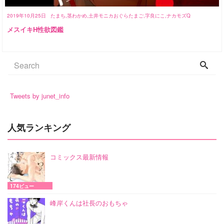
2019年10月25日
たまち,茎わかめ,土井モニカおぐらたまご,字良にこ,ナカモズQ
メスイキH性欲図鑑
Tweets by junet_info
人気ランキング
コミックス最新情報
174ビュー
峰岸くんは社長のおもちゃ