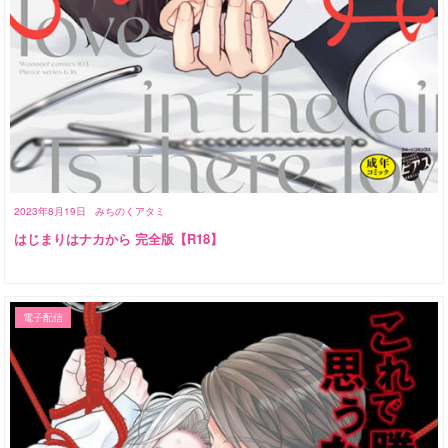
2023年8月19日
みちのくアタミ
はじまりはナカから 完全版【R18】
電子配信