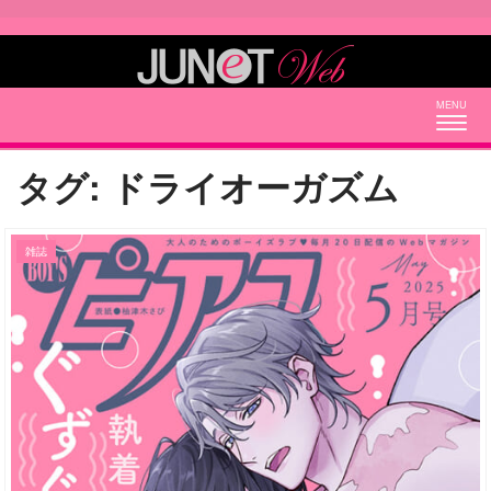
Togg
navig
タグ:
ドライオーガズム
雑誌