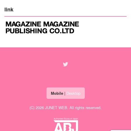
link
Mobile
|
Desktop
(C) 2026
JUNET WEB
. All rights reserved.