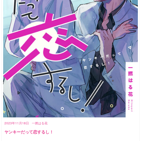
2023年11月18日
一撚はる花
ヤンキーだって恋するし！