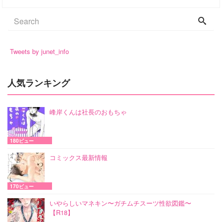
Tweets by junet_info
人気ランキング
峰岸くんは社長のおもちゃ
180ビュー
コミックス最新情報
170ビュー
いやらしいマネキン〜ガチムチスーツ性欲図鑑〜
【R18】