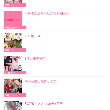
121ビュー
応募者全員サービスのお知らせ
107ビュー
ムリ婚。 4
101ビュー
8月の発売予定
97ビュー
今から推しを脅します
66ビュー
BOY’Sピアス 2026年5月号