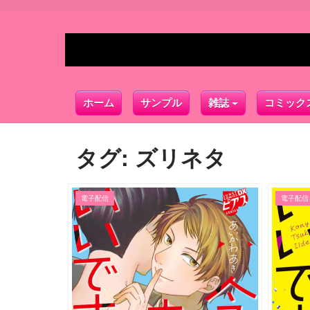
ホーム
サンプル
雑誌
コミック
タグ:
ズリネタ
電子配信
電子配信