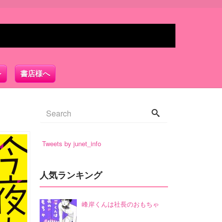
書店様へ
Tweets by junet_info
人気ランキング
峰岸くんは社長のおもちゃ