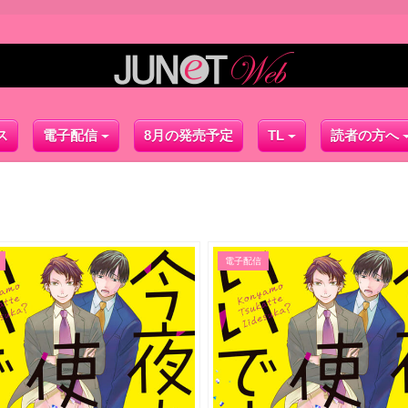
ス
電子配信
8月の発売予定
TL
読者の方へ
電子配信