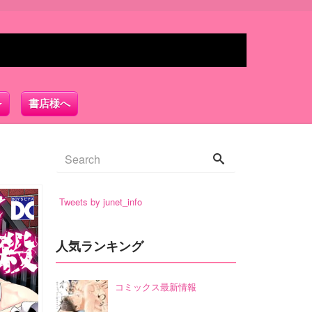
書店様へ
Tweets by junet_info
人気ランキング
コミックス最新情報