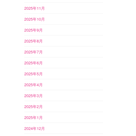
2025年11月
2025年10月
2025年9月
2025年8月
2025年7月
2025年6月
2025年5月
2025年4月
2025年3月
2025年2月
2025年1月
2024年12月