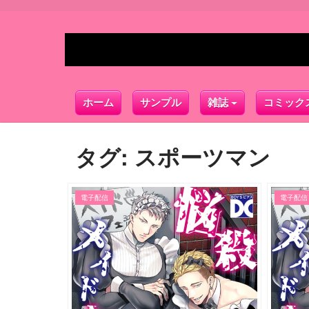
ホーム
サンプル
雑誌
コミック
タグ:
スポーツマン
電子配信
電子配信