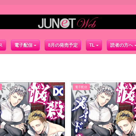
ス
電子配信
8月の発売予定
TL
読者の方へ
電子配信