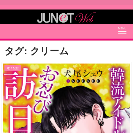
Togg
navig
タグ:
クリーム
電子配信