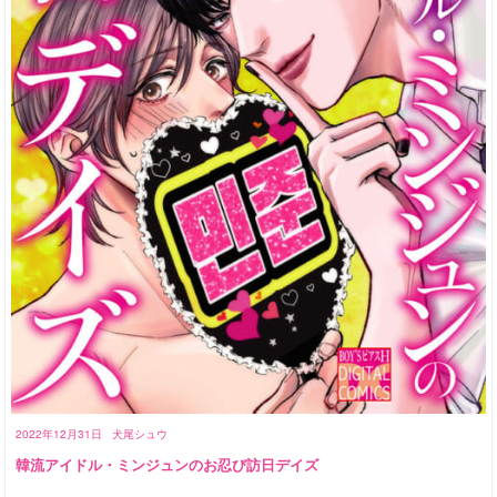
2022年12月31日
犬尾シュウ
韓流アイドル・ミンジュンのお忍び訪日デイズ