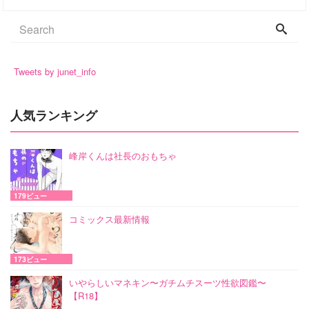
Tweets by junet_info
人気ランキング
峰岸くんは社長のおもちゃ
179ビュー
コミックス最新情報
173ビュー
いやらしいマネキン〜ガチムチスーツ性欲図鑑〜
【R18】