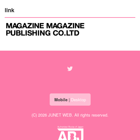
link
Mobile
|
Desktop
(C) 2026
JUNET WEB
. All rights reserved.