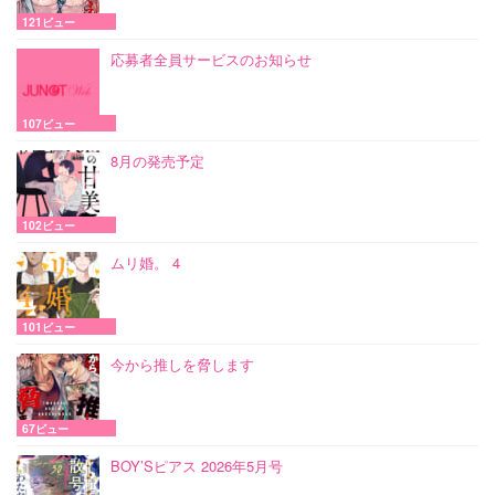
121ビュー
応募者全員サービスのお知らせ
107ビュー
8月の発売予定
102ビュー
ムリ婚。 4
101ビュー
今から推しを脅します
67ビュー
BOY’Sピアス 2026年5月号