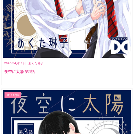
2026年4月11日
あくた琳子
夜空に太陽 第4話
電子配信