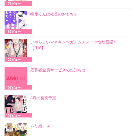
175ビュー
峰岸くんは社長のおもちゃ
167ビュー
いやらしいマネキン〜ガチムチスーツ性欲図鑑〜
【R18】
122ビュー
応募者全員サービスのお知らせ
107ビュー
8月の発売予定
107ビュー
ムリ婚。 4