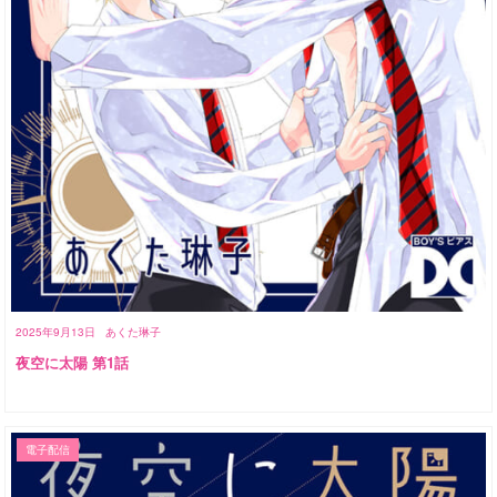
2025年9月13日
あくた琳子
夜空に太陽 第1話
電子配信