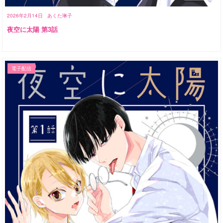
2026年2月14日
あくた琳子
夜空に太陽 第3話
電子配信