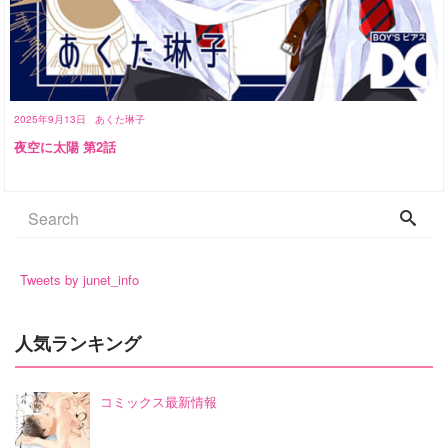
2025年9月13日
あくた琳子
夜空に太陽 第2話
Tweets by junet_info
人気ランキング
コミックス最新情報