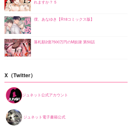
れますか？ 5
僕、あなゆき【R18コミックス版】
落札額2億7500万円のM奴隷 第50話
X（Twitter）
ジュネット公式アカウント
ジュネット電子書籍公式