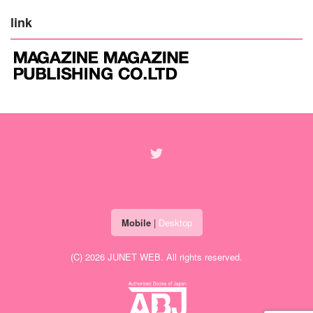
link
Mobile
|
Desktop
(C) 2026
JUNET WEB
. All rights reserved.