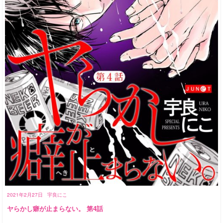
2021年2月27日
宇良にこ
ヤらかし癖が止まらない。 第4話