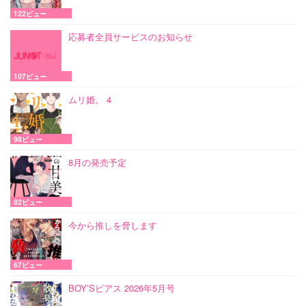
122ビュー
応募者全員サービスのお知らせ
107ビュー
ムリ婚。 4
98ビュー
8月の発売予定
82ビュー
今から推しを脅します
67ビュー
BOY’Sピアス 2026年5月号