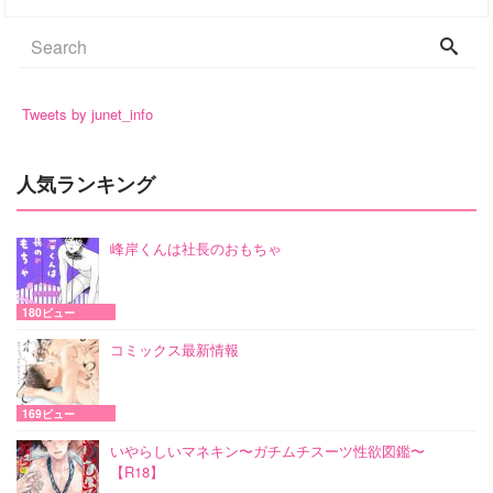
Tweets by junet_info
人気ランキング
峰岸くんは社長のおもちゃ
180ビュー
コミックス最新情報
169ビュー
いやらしいマネキン〜ガチムチスーツ性欲図鑑〜
【R18】